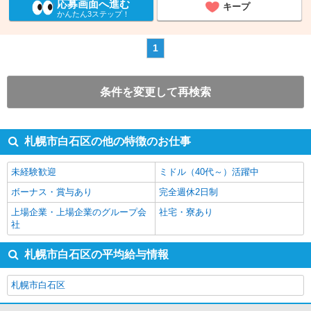
応募画面へ進む
キープ
かんたん3ステップ！
1
条件を変更して再検索
札幌市白石区の他の特徴のお仕事
未経験歓迎
ミドル（40代～）活躍中
ボーナス・賞与あり
完全週休2日制
上場企業・上場企業のグループ会
社宅・寮あり
社
札幌市白石区の平均給与情報
札幌市白石区