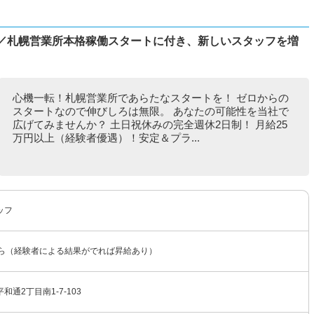
フ／札幌営業所本格稼働スタートに付き、新しいスタッフを増
心機一転！札幌営業所であらたなスタートを！ ゼロからの
スタートなので伸びしろは無限。 あなたの可能性を当社で
広げてみませんか？ 土日祝休みの完全週休2日制！ 月給25
万円以上（経験者優遇）！安定＆プラ...
ッフ
から（経験者による結果がでれば昇給あり）
通2丁目南1-7-103