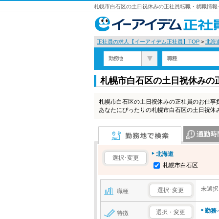
札幌市白石区の土日祝休みの正社員転職・就職情報一
正社員の求人【イーアイデム正社員】TOP
>
北海
勤務地
職種
札幌市白石区の土日祝休みの
札幌市白石区の土日祝休みの正社員のお仕事
あなたにぴったりの札幌市白石区の土日祝休
勤務地で検索
通勤時間で検
北海道
選択･変更
札幌市白石区
未選択
選択･変更
職種
勤務
選択・変更
特徴