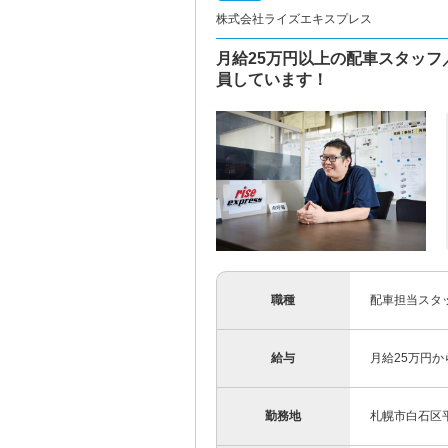
株式会社ライズエキスプレス
月給25万円以上の配車スタッ
員しています！
職種
配車担当スタ
給与
月給25万円
勤務地
札幌市白石区平和