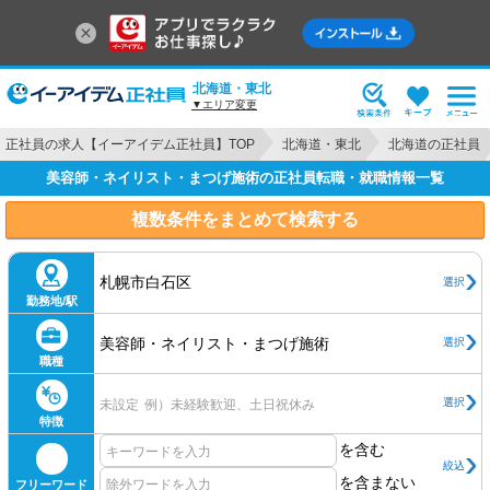
北海道・東北
▼エリア変更
正社員の求人【イーアイデム正社員】TOP
北海道・東北
北海道の正社員
美容師・ネイリスト・まつげ施術の正社員転職・就職情報一覧
複数条件をまとめて検索する
札幌市白石区
選択
勤務地/駅
美容師・ネイリスト・まつげ施術
選択
職種
選択
未設定
例）未経験歓迎、土日祝休み
特徴
を含む
絞込
を含まない
フリーワード