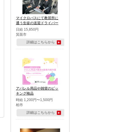
マイクロバスにて教習所に
通う生徒の送迎ドライバー
日給 15,850円
箕面市
詳細はこちらから
アパレル用品や雑貨のピッ
キング検品
時給 1,200円〜1,500円
柏市
詳細はこちらから