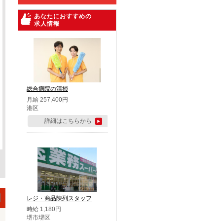
あなたにおすすめの
求人情報
総合病院の清掃
月給 257,400円
港区
詳細はこちらから
レジ・商品陳列スタッフ
時給 1,180円
堺市堺区