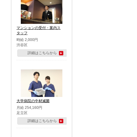
マンションの受付・案内ス
タッフ
時給 2,000円
渋谷区
詳細はこちらから
大学病院の中材滅菌
月給 254,160円
足立区
詳細はこちらから