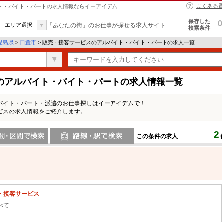
よくある
イト・バイト・パートの求人情報ならイーアイデム
保存した
0
エリア選択
「あなたの街」のお仕事が探せる求人サイト
検索条件
児島県
>
日置市
> 販売・接客サービスのアルバイト・バイト・パートの求人一覧
のアルバイト・バイト・パートの求人情報一覧
バイト・パート・派遣のお仕事探しはイーアイデムで！
ビスの求人情報をご紹介します。
2
この条件の求人
間で検索
路線・駅・駅で検索
・接客サービス
べて