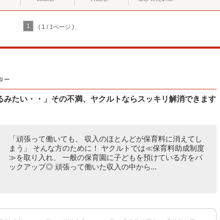
1
( 1 / 1ページ )
ター
るみたい・・」その不満、ヤクルトならスッキリ解消できます
「頑張って働いても、 収入のほとんどが保育料に消えてし
まう」 そんな方のために！ ヤクルトでは≪保育料助成制度
≫を取り入れ、 一般の保育園に子どもを預けている方をバ
ックアップ◎ 頑張って働いた収入の中から...