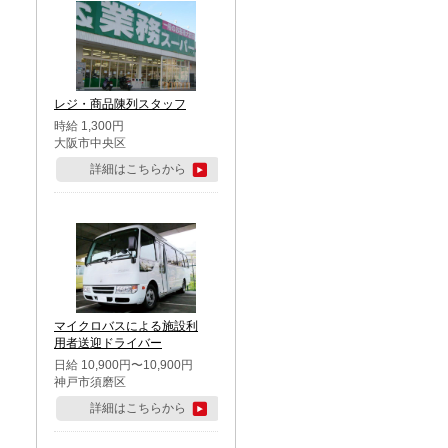
レジ・商品陳列スタッフ
時給 1,300円
大阪市中央区
詳細はこちらから
マイクロバスによる施設利
用者送迎ドライバー
日給 10,900円〜10,900円
神戸市須磨区
詳細はこちらから