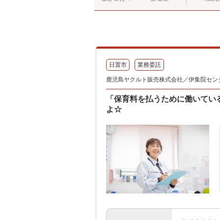
日置市
業務委託
鹿児島ヤクルト販売株式会社／伊集院セン
「保育料を払うために働いてい
よ☆