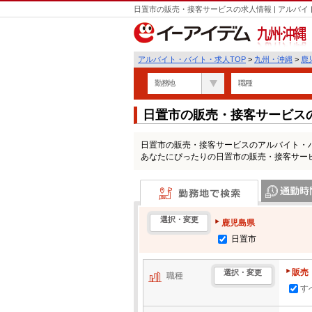
日置市の販売・接客サービスの求人情報 | アルバ
九州・沖縄
アルバイト・バイト・求人TOP
>
九州・沖縄
>
鹿
勤務地
職種
日置市の販売・接客サービス
日置市の販売・接客サービスのアルバイト・
あなたにぴったりの日置市の販売・接客サー
勤務地で検索
通勤時間・区
選択・変更
鹿児島県
日置市
販売
選択・変更
職種
す