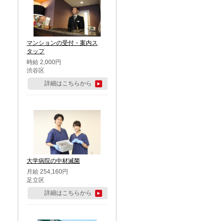
マンションの受付・案内ス
タッフ
時給 2,000円
渋谷区
詳細はこちらから
大学病院の中材滅菌
月給 254,160円
足立区
詳細はこちらから