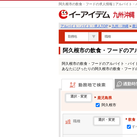
阿久根市の飲食・フードの求人情報 | アルバイト
九州・沖縄
アルバイト・バイト・求人TOP
>
九州・沖縄
>
鹿
勤務地
職種
阿久根市の飲食・フードのア
阿久根市の飲食・フードのアルバイト・バイ
あなたにぴったりの阿久根市の飲食・フード
勤務地で検索
通勤時間・区
選択・変更
鹿児島県
阿久根市
飲食
選択・変更
職種
す