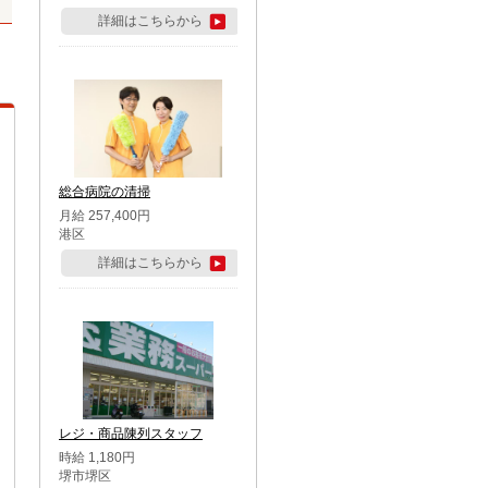
詳細はこちらから
総合病院の清掃
月給 257,400円
港区
詳細はこちらから
レジ・商品陳列スタッフ
時給 1,180円
堺市堺区