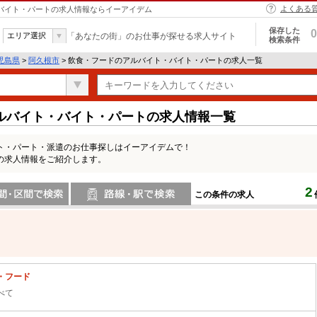
よくある
・バイト・パートの求人情報ならイーアイデム
保存した
0
エリア選択
「あなたの街」のお仕事が探せる求人サイト
検索条件
児島県
>
阿久根市
> 飲食・フードのアルバイト・バイト・パートの求人一覧
ルバイト・バイト・パートの求人情報一覧
ト・パート・派遣のお仕事探しはイーアイデムで！
の求人情報をご紹介します。
2
この条件の求人
間で検索
路線・駅・駅で検索
・フード
べて