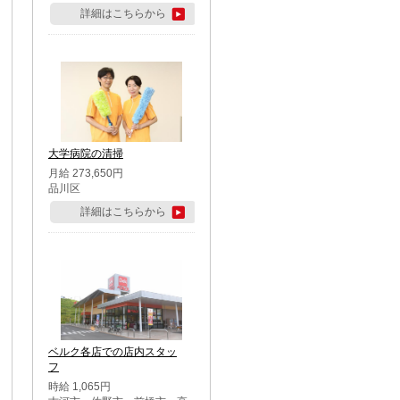
詳細はこちらから
大学病院の清掃
月給 273,650円
品川区
詳細はこちらから
ベルク各店での店内スタッ
フ
時給 1,065円