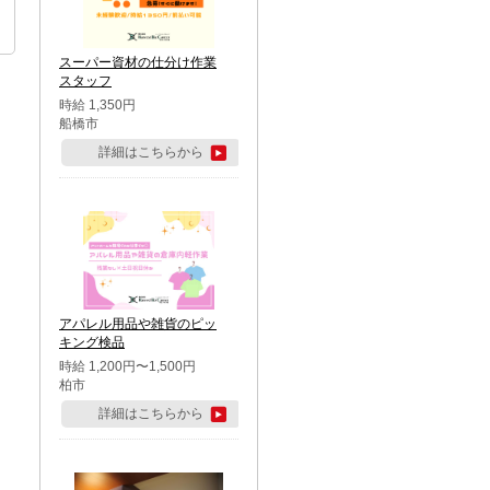
スーパー資材の仕分け作業
スタッフ
時給 1,350円
船橋市
詳細はこちらから
アパレル用品や雑貨のピッ
キング検品
時給 1,200円〜1,500円
柏市
詳細はこちらから