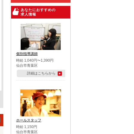
あなたにおすすめの
求人情報
個別指導講師
時給 1,040円〜1,390円
仙台市青葉区
詳細はこちらから
ホールスタッフ
時給 1,150円
仙台市青葉区