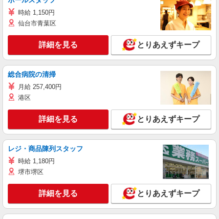
ホールスタッフ
時給 1,150円
仙台市青葉区
詳細を見る
とりあえずキープ
総合病院の清掃
月給 257,400円
港区
詳細を見る
とりあえずキープ
レジ・商品陳列スタッフ
時給 1,180円
堺市堺区
詳細を見る
とりあえずキープ