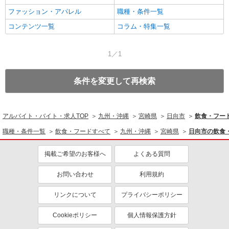
ファッション・アパレル
職種・条件一覧
コンテンツ一覧
コラム・特集一覧
1／1
条件を変更して再検索
アルバイト・バイト・求人TOP
九州・沖縄
宮崎県
日向市
飲食・フー
職種・条件一覧
飲食・フードすべて
九州・沖縄
宮崎県
日向市の飲食
掲載ご希望のお客様へ
よくある質問
お問い合わせ
利用規約
リンクについて
プライバシーポリシー
Cookieポリシー
個人情報保護方針