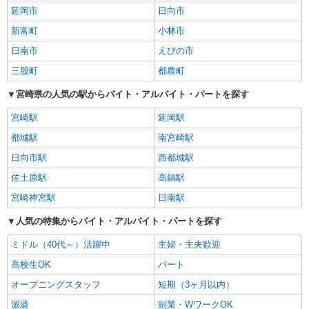
延岡市
日向市
新富町
小林市
日南市
えびの市
三股町
都農町
宮崎県の人気の駅からバイト・アルバイト・パートを探す
宮崎駅
延岡駅
都城駅
南宮崎駅
日向市駅
西都城駅
佐土原駅
高鍋駅
宮崎神宮駅
日南駅
人気の特集からバイト・アルバイト・パートを探す
ミドル（40代～）活躍中
主婦・主夫歓迎
高校生OK
パート
オープニングスタッフ
短期（3ヶ月以内）
派遣
副業・WワークOK