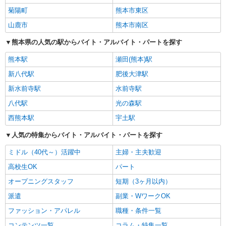
菊陽町
熊本市東区
山鹿市
熊本市南区
熊本県の人気の駅からバイト・アルバイト・パートを探す
熊本駅
瀬田(熊本)駅
新八代駅
肥後大津駅
新水前寺駅
水前寺駅
八代駅
光の森駅
西熊本駅
宇土駅
人気の特集からバイト・アルバイト・パートを探す
ミドル（40代～）活躍中
主婦・主夫歓迎
高校生OK
パート
オープニングスタッフ
短期（3ヶ月以内）
派遣
副業・WワークOK
ファッション・アパレル
職種・条件一覧
コンテンツ一覧
コラム・特集一覧