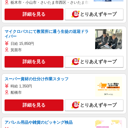
栃木市・小山市・さいたま市西区・さいたま市岩槻区・久喜市・蓮田
詳細を見る
とりあえずキープ
マイクロバスにて教習所に通う生徒の送迎ドラ
イバー
日給 15,850円
箕面市
詳細を見る
とりあえずキープ
スーパー資材の仕分け作業スタッフ
時給 1,350円
船橋市
詳細を見る
とりあえずキープ
アパレル用品や雑貨のピッキング検品