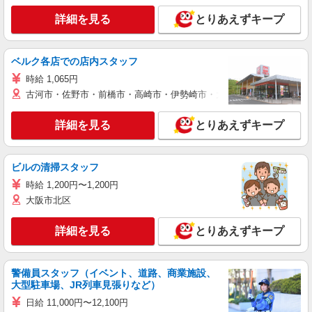
詳細を見る
とりあえずキープ
ベルク各店での店内スタッフ
時給 1,065円
古河市・佐野市・前橋市・高崎市・伊勢崎市・太田市・館林市・藤岡
詳細を見る
とりあえずキープ
ビルの清掃スタッフ
時給 1,200円〜1,200円
大阪市北区
詳細を見る
とりあえずキープ
警備員スタッフ（イベント、道路、商業施設、
大型駐車場、JR列車見張りなど）
日給 11,000円〜12,100円