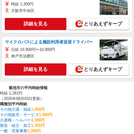
時給 1,300円
大阪市中央区
詳細を見る
とりあえずキープ
マイクロバスによる施設利用者送迎ドライバー
日給 10,900円〜10,900円
神戸市須磨区
詳細を見る
とりあえずキープ
菊池市の平均時給情報
時給 1,281円
（2026年08月03日更新）
職種別平均時給
その他介護・福祉
1,450円
その他販売・サービス
1,400円
介護職・ヘルパー
1,390円
製造・組立・加工
1,351円
一般・営業事務
1,350円