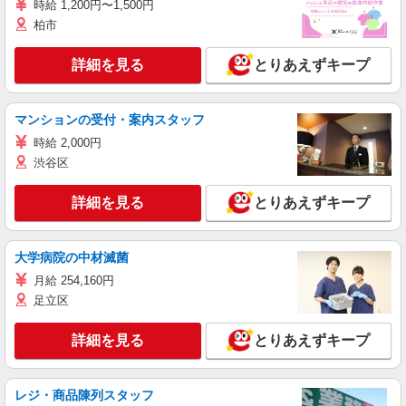
時給 1,200円〜1,500円
柏市
詳細を見る
とりあえずキープ
マンションの受付・案内スタッフ
時給 2,000円
渋谷区
詳細を見る
とりあえずキープ
大学病院の中材滅菌
月給 254,160円
足立区
詳細を見る
とりあえずキープ
レジ・商品陳列スタッフ