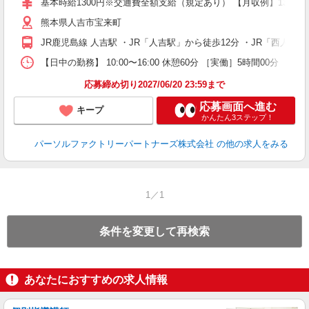
基本時給1300円※交通費全額支給（規定あり） 【月収例】13万円
熊本県人吉市宝来町
JR鹿児島線 人吉駅 ・JR「人吉駅」から徒歩12分 ・JR「西人
【日中の勤務】 10:00〜16:00 休憩60分 ［実働］5時間00分 【
応募締め切り2027/06/20 23:59まで
応募画面へ進む
キープ
かんたん3ステップ！
パーソルファクトリーパートナーズ株式会社
の他の求人をみる
1／1
条件を変更して再検索
あなたにおすすめの求人情報