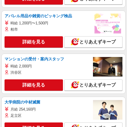
アパレル用品や雑貨のピッキング検品
時給 1,200円〜1,500円
柏市
詳細を見る
とりあえずキープ
マンションの受付・案内スタッフ
時給 2,000円
渋谷区
詳細を見る
とりあえずキープ
大学病院の中材滅菌
月給 254,160円
足立区