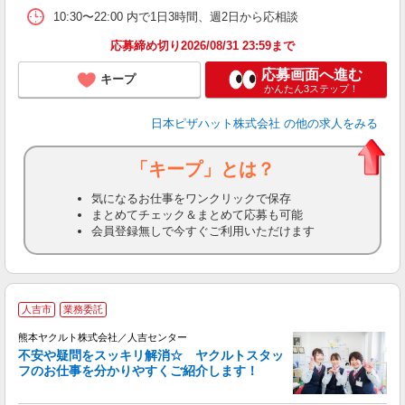
10:30〜22:00 内で1日3時間、週2日から応相談
応募締め切り2026/08/31 23:59まで
応募画面へ進む
キープ
かんたん3ステップ！
日本ピザハット株式会社
の他の求人をみる
「キープ」とは？
気になるお仕事をワンクリックで保存
まとめてチェック＆まとめて応募も可能
会員登録無しで今すぐご利用いただけます
人吉市
業務委託
熊本ヤクルト株式会社／人吉センター
不安や疑問をスッキリ解消☆ ヤクルトスタッ
フのお仕事を分かりやすくご紹介します！