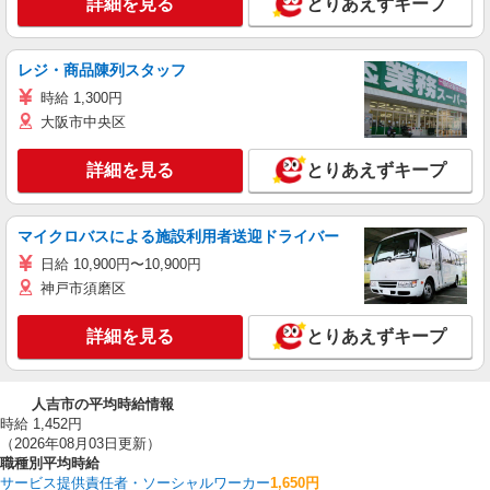
詳細を見る
とりあえずキープ
レジ・商品陳列スタッフ
時給 1,300円
大阪市中央区
詳細を見る
とりあえずキープ
マイクロバスによる施設利用者送迎ドライバー
日給 10,900円〜10,900円
神戸市須磨区
詳細を見る
とりあえずキープ
人吉市の平均時給情報
時給 1,452円
（2026年08月03日更新）
職種別平均時給
サービス提供責任者・ソーシャルワーカー
1,650円