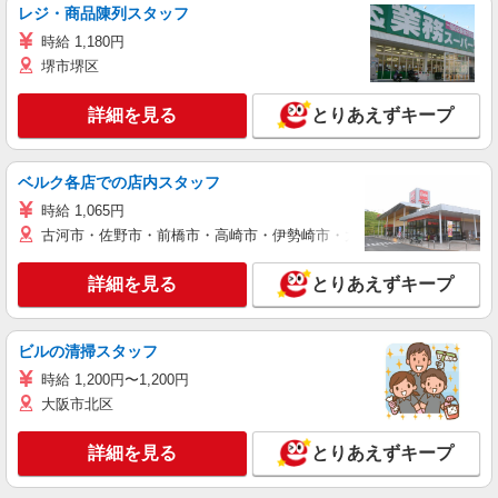
レジ・商品陳列スタッフ
時給 1,180円
堺市堺区
詳細を見る
とりあえずキープ
ベルク各店での店内スタッフ
時給 1,065円
古河市・佐野市・前橋市・高崎市・伊勢崎市・太田市・館林市・藤岡
詳細を見る
とりあえずキープ
ビルの清掃スタッフ
時給 1,200円〜1,200円
大阪市北区
詳細を見る
とりあえずキープ