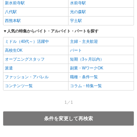
新水前寺駅
水前寺駅
八代駅
光の森駅
西熊本駅
宇土駅
人気の特集からバイト・アルバイト・パートを探す
ミドル（40代～）活躍中
主婦・主夫歓迎
高校生OK
パート
オープニングスタッフ
短期（3ヶ月以内）
派遣
副業・WワークOK
ファッション・アパレル
職種・条件一覧
コンテンツ一覧
コラム・特集一覧
1／1
条件を変更して再検索