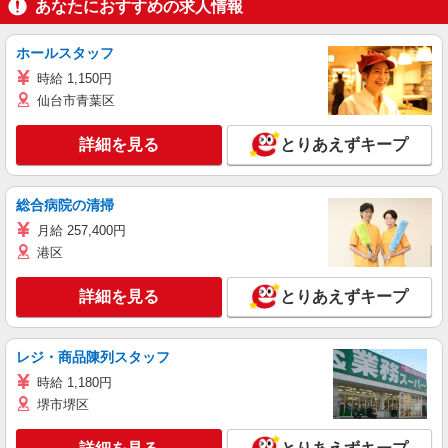
あなたにおすすめの求人情報
ホールスタッフ
時給 1,150円
仙台市青葉区
詳細を見る
とりあえずキープ
総合病院の清掃
月給 257,400円
港区
詳細を見る
とりあえずキープ
レジ・商品陳列スタッフ
時給 1,180円
堺市堺区