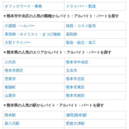
オフィスワーク・事務
ドライバー・配達
熊本市中央区の人気の職種からバイト・アルバイト・パートを探す
介護職・ヘルパー
雑貨・コスメ販売
美容師・ネイリスト・まつげ施術
薬剤師
大型ドライバー
製造・組立・加工
熊本県の人気のエリアからバイト・アルバイト・パートを探す
八代市
熊本市中央区
熊本市西区
玉名市
荒尾市
熊本市北区
菊陽町
熊本市東区
山鹿市
熊本市南区
熊本県の人気の駅からバイト・アルバイト・パートを探す
熊本駅
瀬田(熊本)駅
新八代駅
肥後大津駅