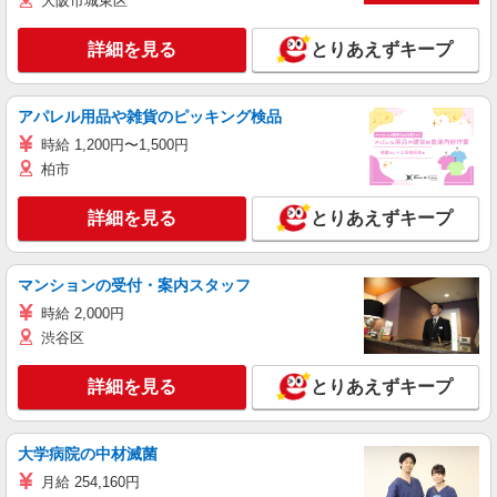
大阪市城東区
詳細を見る
とりあえずキープ
アパレル用品や雑貨のピッキング検品
時給 1,200円〜1,500円
柏市
詳細を見る
とりあえずキープ
マンションの受付・案内スタッフ
時給 2,000円
渋谷区
詳細を見る
とりあえずキープ
大学病院の中材滅菌
月給 254,160円