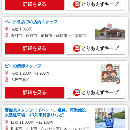
詳細を見る
とりあえずキープ
ベルク各店での店内スタッフ
時給 1,065円
古河市・佐野市・前橋市・高崎市・伊勢崎市・太田市・館林市・藤岡
詳細を見る
とりあえずキープ
ビルの清掃スタッフ
時給 1,200円〜1,200円
大阪市北区
詳細を見る
とりあえずキープ
警備員スタッフ（イベント、道路、商業施設、
大型駐車場、JR列車見張りなど）
日給 11,000円〜12,100円
栃木市・小山市・さいたま市西区・さいたま市岩槻区・久喜市・蓮田