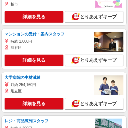
柏市
詳細を見る
とりあえずキープ
マンションの受付・案内スタッフ
時給 2,000円
渋谷区
詳細を見る
とりあえずキープ
大学病院の中材滅菌
月給 254,160円
足立区
詳細を見る
とりあえずキープ
レジ・商品陳列スタッフ