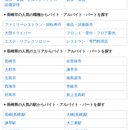
設備管理
長崎市の人気の職種からバイト・アルバイト・パートを探す
ファミリーレストラン・回転寿司
食品・試食販売
大型ドライバー
フロント・受付・フロア案内
エステ・リフレクソロジー
レストラン・専門料理店
長崎県の人気のエリアからバイト・アルバイト・パートを探す
長崎市
佐世保市
大村市
諫早市
五島市
南島原市
西海市
壱岐市
対馬市
新上五島町
長崎県の人気の駅からバイト・アルバイト・パートを探す
長崎(長崎)駅
大橋(長崎)駅
諫早駅
大三東駅