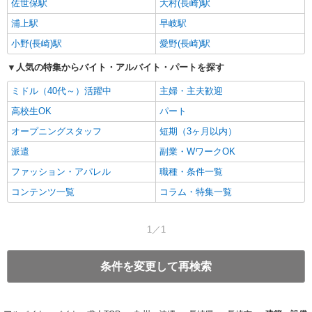
佐世保駅
大村(長崎)駅
浦上駅
早岐駅
小野(長崎)駅
愛野(長崎)駅
人気の特集からバイト・アルバイト・パートを探す
ミドル（40代～）活躍中
主婦・主夫歓迎
高校生OK
パート
オープニングスタッフ
短期（3ヶ月以内）
派遣
副業・WワークOK
ファッション・アパレル
職種・条件一覧
コンテンツ一覧
コラム・特集一覧
1／1
条件を変更して再検索