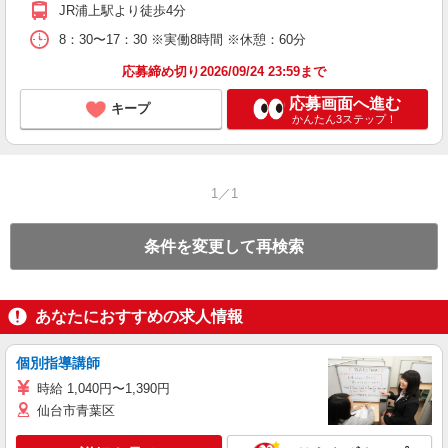
JR浦上駅より徒歩4分
り
8：30〜17：30 ※実働8時間 ※休憩：60分
応募締め切り2026/09/24 23:59まで
応募画面へ進む
キープ
かんたん3ステップ！
1／1
条件を変更して再検索
あなたにおすすめの求人情報
個別指導講師
時給 1,040円〜1,390円
仙台市青葉区