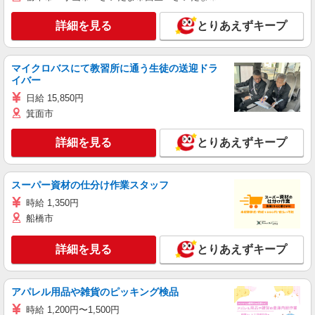
詳細を見る
とりあえずキープ
マイクロバスにて教習所に通う生徒の送迎ドラ
イバー
日給 15,850円
箕面市
詳細を見る
とりあえずキープ
スーパー資材の仕分け作業スタッフ
時給 1,350円
船橋市
詳細を見る
とりあえずキープ
アパレル用品や雑貨のピッキング検品
時給 1,200円〜1,500円