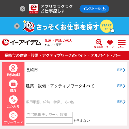
九州・沖縄
の求人
▼エリア変更
長崎市の建築・設備・アクティブワークのバイト・アルバイト・パー
トの求人情報一覧
長崎市
選択
勤務地/駅
建築・設備・アクティブワークすべて
選択
職種
雇用形態、給与、特徴、その他
選択
こだわり
を含まない
フリーワード