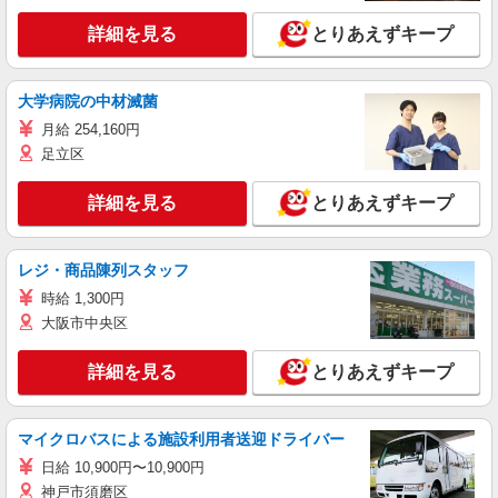
詳細を見る
とりあえずキープ
大学病院の中材滅菌
月給 254,160円
足立区
詳細を見る
とりあえずキープ
レジ・商品陳列スタッフ
時給 1,300円
大阪市中央区
詳細を見る
とりあえずキープ
マイクロバスによる施設利用者送迎ドライバー
日給 10,900円〜10,900円
神戸市須磨区