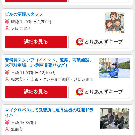
ビルの清掃スタッフ
時給 1,200円〜1,200円
大阪市北区
詳細を見る
とりあえずキープ
警備員スタッフ（イベント、道路、商業施設、
大型駐車場、JR列車見張りなど）
日給 11,000円〜12,100円
栃木市・小山市・さいたま市西区・さいたま市岩槻区・久喜市・蓮田
詳細を見る
とりあえずキープ
マイクロバスにて教習所に通う生徒の送迎ドラ
イバー
日給 15,850円
箕面市