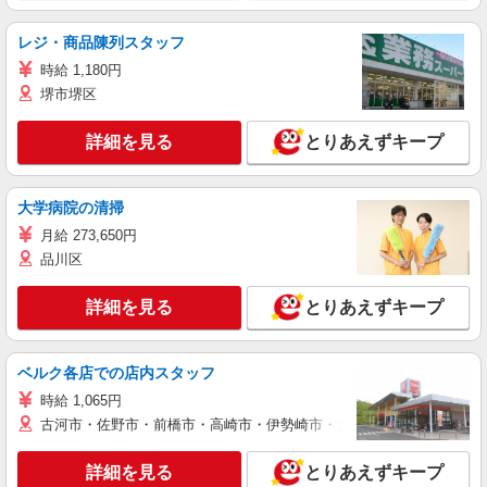
レジ・商品陳列スタッフ
時給 1,180円
堺市堺区
詳細を見る
とりあえずキープ
大学病院の清掃
月給 273,650円
品川区
詳細を見る
とりあえずキープ
ベルク各店での店内スタッフ
時給 1,065円
古河市・佐野市・前橋市・高崎市・伊勢崎市・太田市・館林市・藤岡
詳細を見る
とりあえずキープ