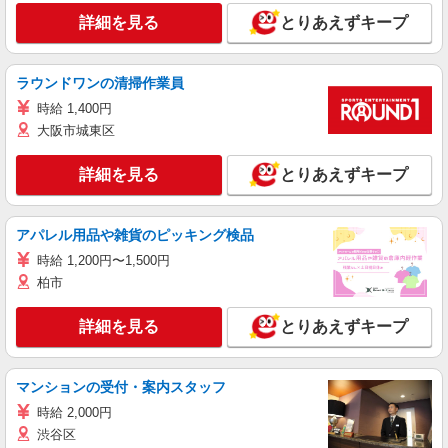
詳細を見る
とりあえずキープ
ラウンドワンの清掃作業員
時給 1,400円
大阪市城東区
詳細を見る
とりあえずキープ
アパレル用品や雑貨のピッキング検品
時給 1,200円〜1,500円
柏市
詳細を見る
とりあえずキープ
マンションの受付・案内スタッフ
時給 2,000円
渋谷区