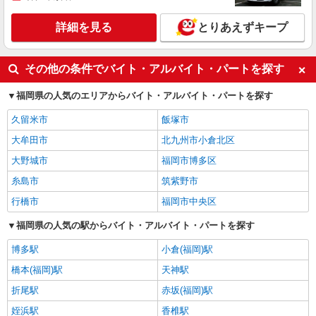
詳細を見る
とりあえずキープ
その他の条件でバイト・アルバイト・パートを探す
福岡県の人気のエリアからバイト・アルバイト・パートを探す
久留米市
飯塚市
大牟田市
北九州市小倉北区
大野城市
福岡市博多区
糸島市
筑紫野市
行橋市
福岡市中央区
福岡県の人気の駅からバイト・アルバイト・パートを探す
博多駅
小倉(福岡)駅
橋本(福岡)駅
天神駅
折尾駅
赤坂(福岡)駅
姪浜駅
香椎駅