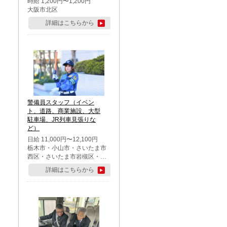
時給 1,200円〜1,200円
大阪市北区
詳細はこちらから
警備員スタッフ（イベン
ト、道路、商業施設、大型
駐車場、JR列車見張りな
ど）
日給 11,000円〜12,100円
栃木市・小山市・さいたま市
西区・さいたま市岩槻区・久
喜市・蓮田市
詳細はこちらから