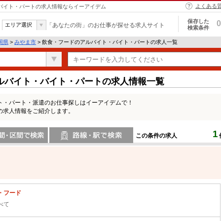
よくある
・バイト・パートの求人情報ならイーアイデム
保存した
0
エリア選択
「あなたの街」のお仕事が探せる求人サイト
検索条件
岡県
>
みやま市
> 飲食・フードのアルバイト・バイト・パートの求人一覧
ルバイト・バイト・パートの求人情報一覧
ト・パート・派遣のお仕事探しはイーアイデムで！
の求人情報をご紹介します。
1
この条件の求人
間で検索
路線・駅・駅で検索
・フード
べて