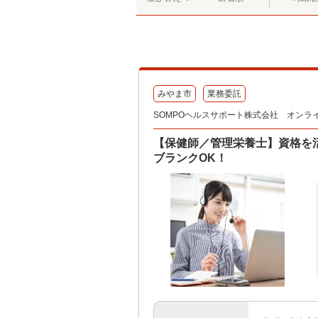
みやま市
業務委託
SOMPOヘルスサポート株式会社 オンラ
【保健師／管理栄養士】資格を
ブランクOK！