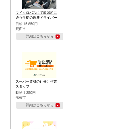
マイクロバスにて教習所に
通う生徒の送迎ドライバー
日給 15,850円
箕面市
詳細はこちらから
スーパー資材の仕分け作業
スタッフ
時給 1,350円
船橋市
詳細はこちらから