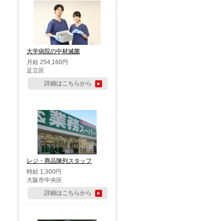
大学病院の中材滅菌
月給 254,160円
足立区
詳細はこちらから
レジ・商品陳列スタッフ
時給 1,300円
大阪市中央区
詳細はこちらから