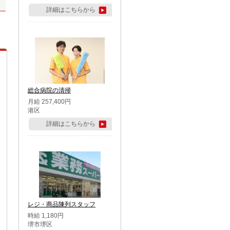
詳細はこちらから
総合病院の清掃
月給 257,400円
港区
詳細はこちらから
レジ・商品陳列スタッフ
時給 1,180円
堺市堺区