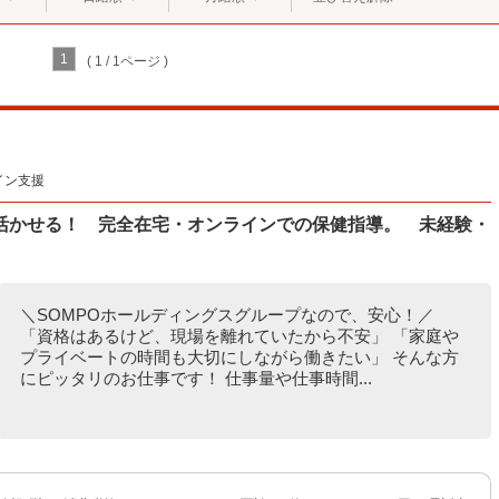
1
( 1 / 1ページ )
イン支援
活かせる！ 完全在宅・オンラインでの保健指導。 未経験・
＼SOMPOホールディングスグループなので、安心！／
「資格はあるけど、現場を離れていたから不安」 「家庭や
プライベートの時間も大切にしながら働きたい」 そんな方
にピッタリのお仕事です！ 仕事量や仕事時間...