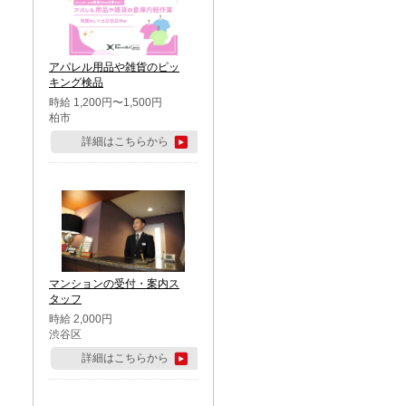
アパレル用品や雑貨のピッ
キング検品
時給 1,200円〜1,500円
柏市
詳細はこちらから
マンションの受付・案内ス
タッフ
時給 2,000円
渋谷区
詳細はこちらから