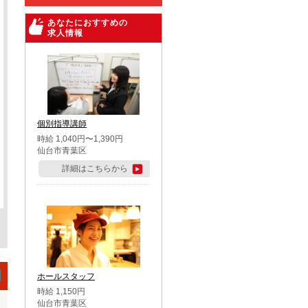
あなたにおすすめの
求人情報
個別指導講師
時給 1,040円〜1,390円
仙台市青葉区
詳細はこちらから
ホールスタッフ
時給 1,150円
仙台市青葉区