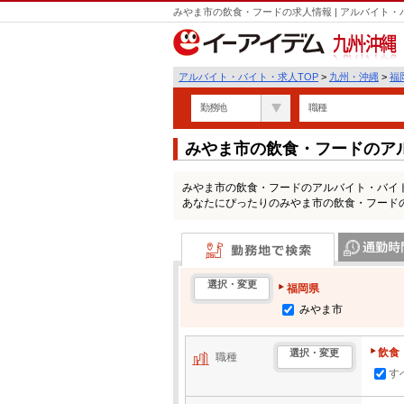
みやま市の飲食・フードの求人情報 | アルバイト
九州・沖縄
アルバイト・バイト・求人TOP
>
九州・沖縄
>
福
勤務地
職種
みやま市の飲食・フードのア
みやま市の飲食・フードのアルバイト・バイ
あなたにぴったりのみやま市の飲食・フード
勤務地で検索
通勤時間・区
選択・変更
福岡県
みやま市
飲食
選択・変更
職種
す