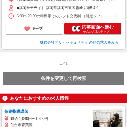
■福岡サテライト 福岡県福岡市東区箱崎ふ頭5-4-9
6:30〜20:00の時間帯でのシフト交代制 （所定シフト・・・実働
応募画面へ進む
キープ
かんたん3ステップ！
株式会社アサヒセキュリティ
の他の求人をみる
1／1
条件を変更して再検索
あなたにおすすめの求人情報
個別指導講師
時給 1,040円〜1,390円
仙台市青葉区