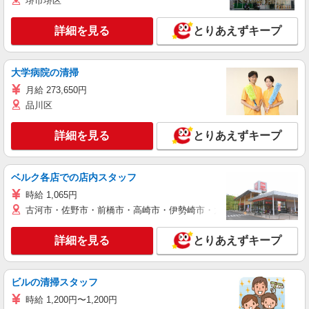
堺市堺区
詳細を見る
とりあえずキープ
大学病院の清掃
月給 273,650円
品川区
詳細を見る
とりあえずキープ
ベルク各店での店内スタッフ
時給 1,065円
古河市・佐野市・前橋市・高崎市・伊勢崎市・太田市・館林市・藤岡
詳細を見る
とりあえずキープ
ビルの清掃スタッフ
時給 1,200円〜1,200円