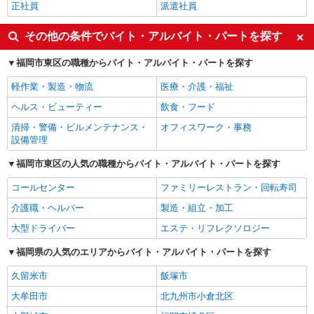
正社員
派遣社員
その他の条件でバイト・アルバイト・パートを探す
福岡市東区の職種からバイト・アルバイト・パートを探す
軽作業・製造・物流
医療・介護・福祉
ヘルス・ビューティー
飲食・フード
清掃・警備・ビルメンテナンス・
オフィスワーク・事務
設備管理
福岡市東区の人気の職種からバイト・アルバイト・パートを探す
コールセンター
ファミリーレストラン・回転寿司
介護職・ヘルパー
製造・組立・加工
大型ドライバー
エステ・リフレクソロジー
福岡県の人気のエリアからバイト・アルバイト・パートを探す
久留米市
飯塚市
大牟田市
北九州市小倉北区