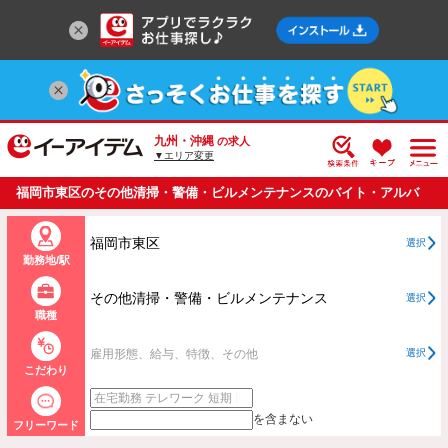
九州・沖縄
の求人
▼エリア変更
福岡市東区のその他清掃・警備・ビルメンテナンスのバイト・アルバ
イト・パートの求人情報一覧
福岡市東区
選択
勤務地/駅
その他清掃・警備・ビルメンテナンス
選択
職種
雇用形態、給与、特徴、その他
選択
こだわり
を含まない
フリーワード