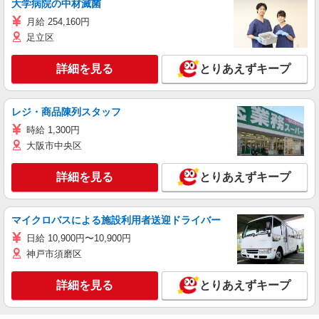
大学病院の中材滅菌
月給 254,160円
足立区
詳細を見る
とりあえずキープ
レジ・商品陳列スタッフ
時給 1,300円
大阪市中央区
詳細を見る
とりあえずキープ
マイクロバスによる施設利用者送迎ドライバー
日給 10,900円〜10,900円
神戸市須磨区
詳細を見る
とりあえずキープ