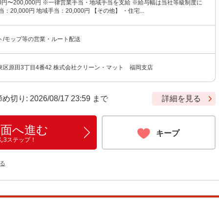
000円〜200,000円 ※一律営業手当・地域手当を支給 ※給与幅は当社等級制度に
：20,000円 地域手当：20,000円 【その他】 ・住宅...
ト/モップ等の営業・ルート配送
区原田3丁目4番42 株式会社クリーン・マット 福岡支店
: 2026/08/17 23:59 まで
詳細を見る
画面へ進む
キープ
ん3ステップ！
る