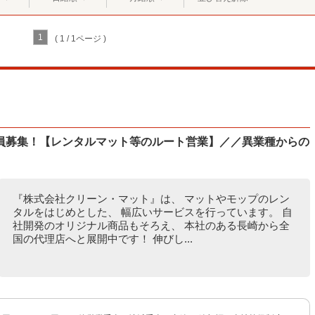
1
( 1 / 1ページ )
員募集！【レンタルマット等のルート営業】／／異業種からの
『株式会社クリーン・マット』は、 マットやモップのレン
タルをはじめとした、 幅広いサービスを行っています。 自
社開発のオリジナル商品もそろえ、 本社のある長崎から全
国の代理店へと展開中です！ 伸びし...