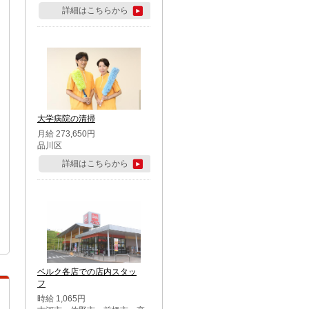
詳細はこちらから
大学病院の清掃
月給 273,650円
品川区
詳細はこちらから
ベルク各店での店内スタッ
フ
時給 1,065円