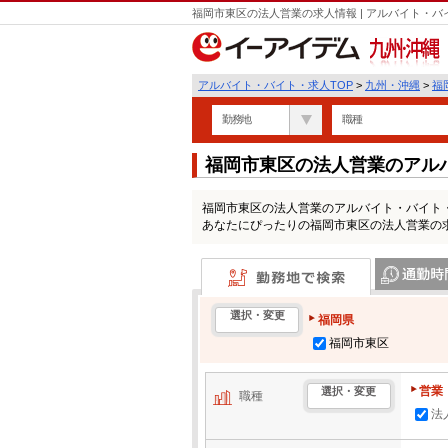
福岡市東区の法人営業の求人情報 | アルバイト・
九州・沖縄
アルバイト・バイト・求人TOP
>
九州・沖縄
>
福
勤務地
職種
福岡市東区の法人営業のアル
福岡市東区の法人営業のアルバイト・バイト
あなたにぴったりの福岡市東区の法人営業の
勤務地で検索
通勤時間・区
選択・変更
福岡県
福岡市東区
営業
選択・変更
職種
法