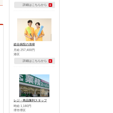
詳細はこちらから
総合病院の清掃
月給 257,400円
港区
詳細はこちらから
レジ・商品陳列スタッフ
時給 1,180円
堺市堺区