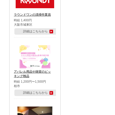
ラウンドワンの清掃作業員
時給 1,400円
大阪市城東区
詳細はこちらから
アパレル用品や雑貨のピッ
キング検品
時給 1,200円〜1,500円
柏市
詳細はこちらから