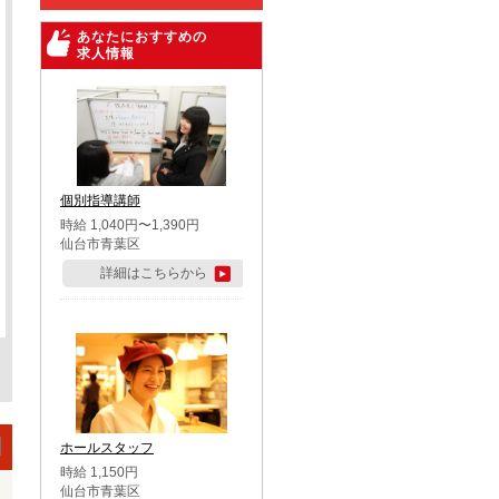
あなたにおすすめの
求人情報
個別指導講師
時給 1,040円〜1,390円
仙台市青葉区
詳細はこちらから
ホールスタッフ
時給 1,150円
仙台市青葉区