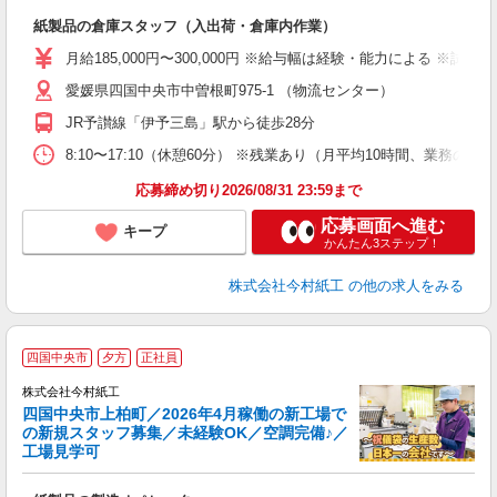
せ
紙製品の倉庫スタッフ（入出荷・倉庫内作業）
職
ル
月給185,000円〜300,000円 ※給与幅は経験・能力による ※試
分
愛媛県四国中央市中曽根町975-1 （物流センター）
得
JR予讃線「伊予三島」駅から徒歩28分
8:10〜17:10（休憩60分） ※残業あり（月平均10時間、業務のひ
応募締め切り2026/08/31 23:59まで
応募画面へ進む
キープ
かんたん3ステップ！
株式会社今村紙工
の他の求人をみる
四国中央市
夕方
正社員
株式会社今村紙工
四国中央市上柏町／2026年4月稼働の新工場で
の新規スタッフ募集／未経験OK／空調完備♪／
工場見学可
徐
最