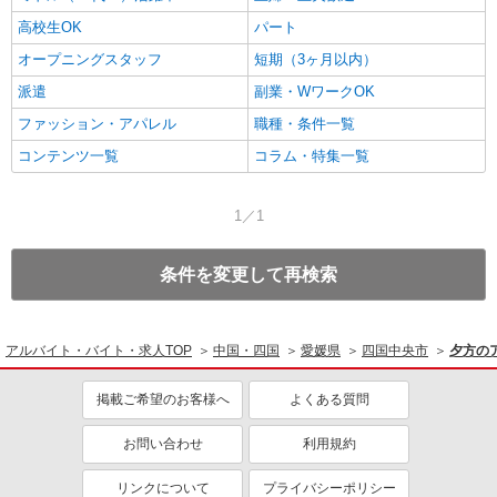
高校生OK
パート
オープニングスタッフ
短期（3ヶ月以内）
派遣
副業・WワークOK
ファッション・アパレル
職種・条件一覧
コンテンツ一覧
コラム・特集一覧
1／1
条件を変更して再検索
アルバイト・バイト・求人TOP
中国・四国
愛媛県
四国中央市
夕方の
掲載ご希望のお客様へ
よくある質問
お問い合わせ
利用規約
リンクについて
プライバシーポリシー