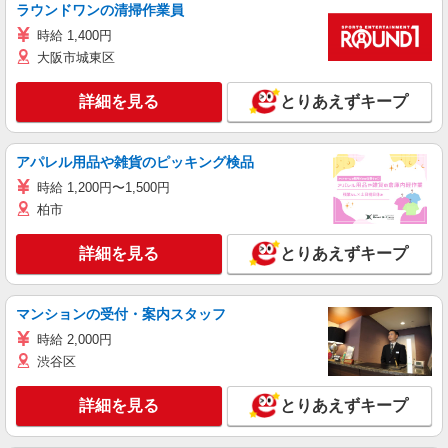
ラウンドワンの清掃作業員
時給 1,400円
大阪市城東区
詳細を見る
とりあえずキープ
アパレル用品や雑貨のピッキング検品
時給 1,200円〜1,500円
柏市
詳細を見る
とりあえずキープ
マンションの受付・案内スタッフ
時給 2,000円
渋谷区
詳細を見る
とりあえずキープ