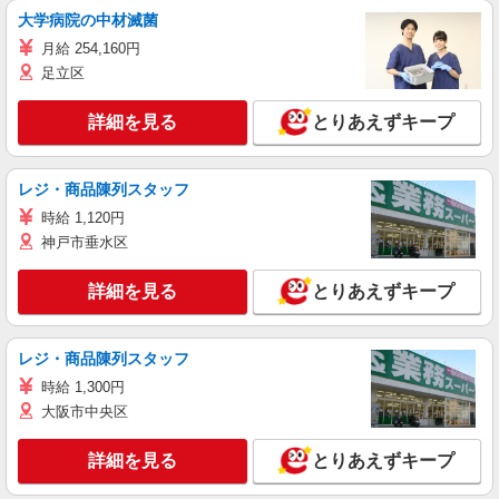
大学病院の中材滅菌
月給 254,160円
足立区
詳細を見る
とりあえずキープ
レジ・商品陳列スタッフ
時給 1,120円
神戸市垂水区
詳細を見る
とりあえずキープ
レジ・商品陳列スタッフ
時給 1,300円
大阪市中央区
詳細を見る
とりあえずキープ