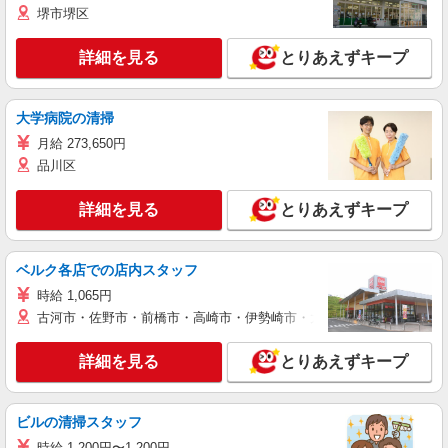
堺市堺区
詳細を見る
とりあえずキープ
大学病院の清掃
月給 273,650円
品川区
詳細を見る
とりあえずキープ
ベルク各店での店内スタッフ
時給 1,065円
古河市・佐野市・前橋市・高崎市・伊勢崎市・太田市・館林市・藤岡
詳細を見る
とりあえずキープ
ビルの清掃スタッフ
時給 1,200円〜1,200円