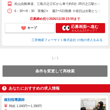
松山自動車道、三島川之江ICから車で約5分 JR川之江駅から車で約
6：30〜8：30 実働2ｈ 週2〜5日勤務 ※祝日は出勤とな
応募締め切り2026/11/28 23:59まで
応募画面へ進む
キープ
かんたん3ステップ！
三井物産フォーサイト株式会社
の他の求人をみる
1／1
条件を変更して再検索
あなたにおすすめの求人情報
個別指導講師
時給 1,040円〜1,390円