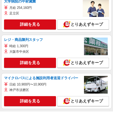
大学病院の中材滅菌
月給 254,160円
足立区
詳細を見る
とりあえずキープ
レジ・商品陳列スタッフ
時給 1,300円
大阪市中央区
詳細を見る
とりあえずキープ
マイクロバスによる施設利用者送迎ドライバー
日給 10,900円〜10,900円
神戸市須磨区
詳細を見る
とりあえずキープ