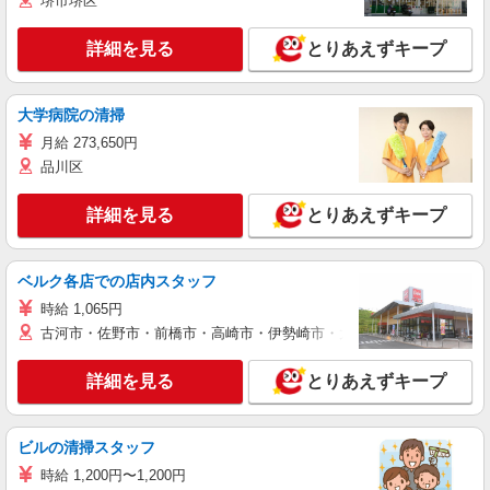
堺市堺区
詳細を見る
とりあえずキープ
大学病院の清掃
月給 273,650円
品川区
詳細を見る
とりあえずキープ
ベルク各店での店内スタッフ
時給 1,065円
古河市・佐野市・前橋市・高崎市・伊勢崎市・太田市・館林市・藤岡
詳細を見る
とりあえずキープ
ビルの清掃スタッフ
時給 1,200円〜1,200円