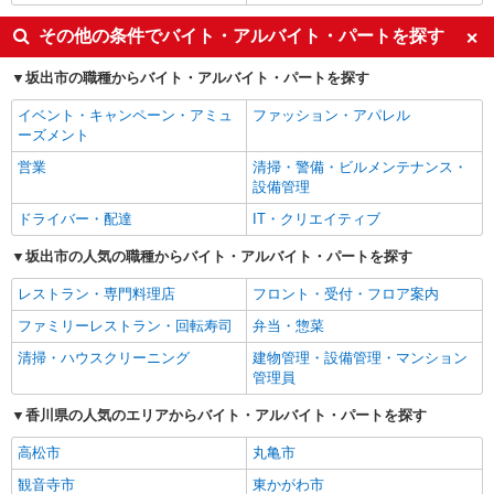
その他の条件でバイト・アルバイト・パートを探す
坂出市の職種からバイト・アルバイト・パートを探す
イベント・キャンペーン・アミュ
ファッション・アパレル
ーズメント
営業
清掃・警備・ビルメンテナンス・
設備管理
ドライバー・配達
IT・クリエイティブ
坂出市の人気の職種からバイト・アルバイト・パートを探す
レストラン・専門料理店
フロント・受付・フロア案内
ファミリーレストラン・回転寿司
弁当・惣菜
清掃・ハウスクリーニング
建物管理・設備管理・マンション
管理員
香川県の人気のエリアからバイト・アルバイト・パートを探す
高松市
丸亀市
観音寺市
東かがわ市