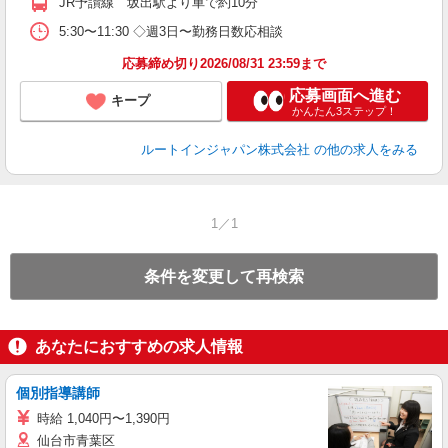
JR予讃線 坂出駅より車で約10分
5:30〜11:30 ◇週3日〜勤務日数応相談
応募締め切り2026/08/31 23:59まで
応募画面へ進む
キープ
かんたん3ステップ！
ルートインジャパン株式会社
の他の求人をみる
1／1
条件を変更して再検索
あなたにおすすめの求人情報
個別指導講師
時給 1,040円〜1,390円
仙台市青葉区