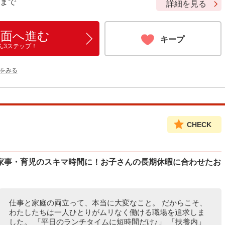
9 まで
詳細を見る
画面へ進む
キープ
ん3ステップ！
をみる
CHECK
家事・育児のスキマ時間に！お子さんの長期休暇に合わせたお
仕事と家庭の両立って、本当に大変なこと。 だからこそ、
わたしたちは一人ひとりがムリなく働ける職場を追求しま
した。 「平日のランチタイムに短時間だけ♪」 「扶養内」