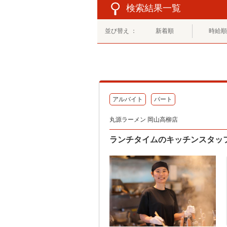
検索結果一覧
並び替え ：
新着順
時給順
アルバイト
パート
丸源ラーメン 岡山高柳店
ランチタイムのキッチンスタッフ