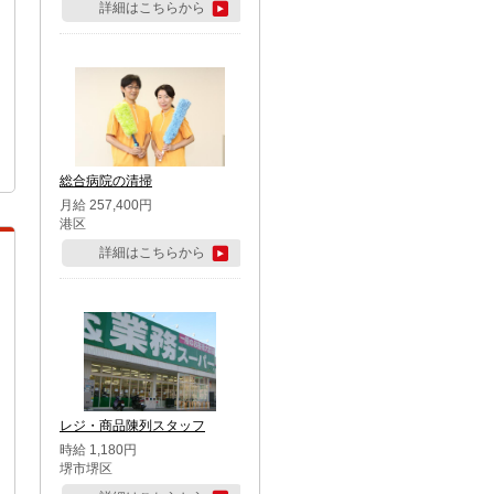
詳細はこちらから
総合病院の清掃
月給 257,400円
港区
詳細はこちらから
レジ・商品陳列スタッフ
時給 1,180円
堺市堺区