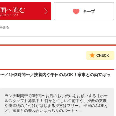
画面へ進む
キープ
ん3ステップ！
をみる
CHECK
〜／1日3時間〜／扶養内や平日のみOK！家事との両立ばっ
ランチ時間帯で3時間〜お店のお手伝いをお願いする【ホー
ルスタッフ】募集中！ 何かと忙しい午前中や、夕飯の支度
や洗濯物の片付けがはじまる夕方はフリー。 平日のみOKな
ど、家事との兼ね合いばっちりのパート・...