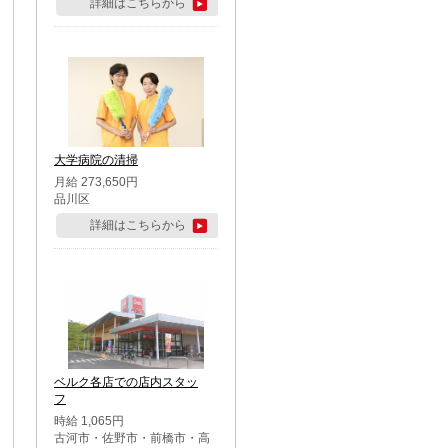
詳細はこちらから
大学病院の清掃
月給 273,650円
品川区
詳細はこちらから
ベルク各店での店内スタッ
フ
時給 1,065円
古河市・佐野市・前橋市・高