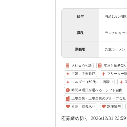
給与
時給1080円
職種
ランチのキッ
勤務地
丸源ラーメン
入社日応相談
友達と応募OK
主婦・主夫歓迎
フリーター
エルダー（50代～）活躍中
国
時間や曜日が選べる・シフト自由
上場企業・上場企業のグループ会社
社割・特典あり
制服貸与
応募締め切り: 2026/12/31 23:5