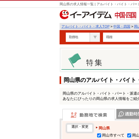
岡山県の求人情報一覧 | アルバイト・バイト・パ
中国・四国
アルバイト・バイト・求人TOP
>
中国・四国
>
岡
勤務地
職種
岡山県のアルバイト・バイト
岡山県のアルバイト・バイト・パート・派遣
あなたにぴったりの岡山県の求人情報をご紹
勤務地で検索
通勤時間・区
選択・変更
岡山県
岡山市すべて
岡