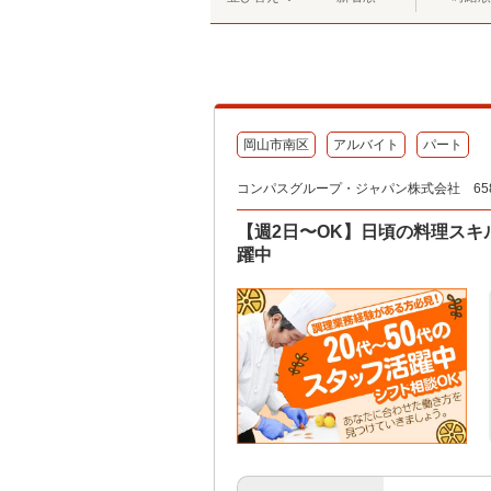
岡山市南区
アルバイト
パート
コンパスグループ・ジャパン株式会社 658
【週2日〜OK】日頃の料理スキ
躍中