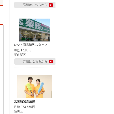
詳細はこちらから
レジ・商品陳列スタッフ
時給 1,180円
堺市堺区
詳細はこちらから
大学病院の清掃
月給 273,650円
品川区