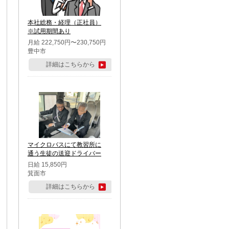
本社総務・経理（正社員）
※試用期間あり
月給 222,750円〜230,750円
豊中市
詳細はこちらから
マイクロバスにて教習所に
通う生徒の送迎ドライバー
日給 15,850円
箕面市
詳細はこちらから