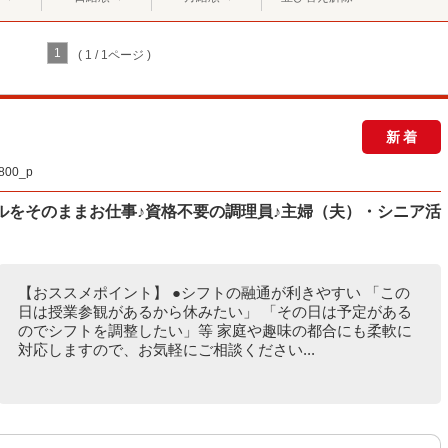
1
( 1 / 1ページ )
新着
00_p
ルをそのままお仕事♪資格不要の調理員♪主婦（夫）・シニア活
【おススメポイント】 ●シフトの融通が利きやすい 「この
日は授業参観があるから休みたい」 「その日は予定がある
のでシフトを調整したい」等 家庭や趣味の都合にも柔軟に
対応しますので、お気軽にご相談ください...