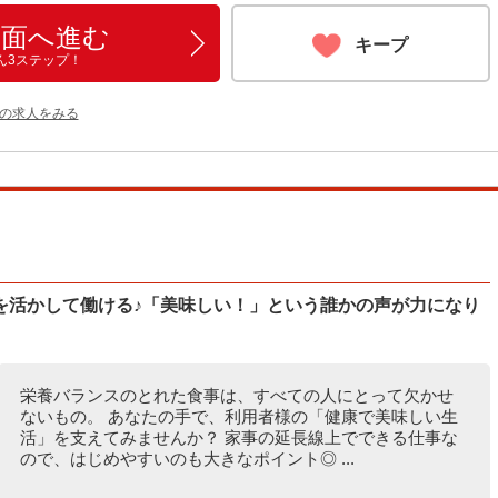
画面へ進む
キープ
ん3ステップ！
他の求人をみる
を活かして働ける♪「美味しい！」という誰かの声が力になり
栄養バランスのとれた食事は、すべての人にとって欠かせ
ないもの。 あなたの手で、利用者様の「健康で美味しい生
活」を支えてみませんか？ 家事の延長線上でできる仕事な
ので、はじめやすいのも大きなポイント◎ ...