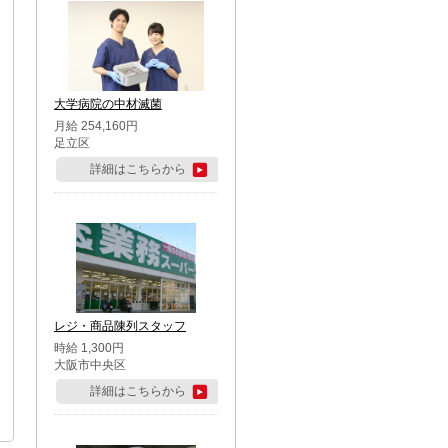
大学病院の中材滅菌
月給 254,160円
足立区
詳細はこちらから
レジ・商品陳列スタッフ
時給 1,300円
大阪市中央区
詳細はこちらから