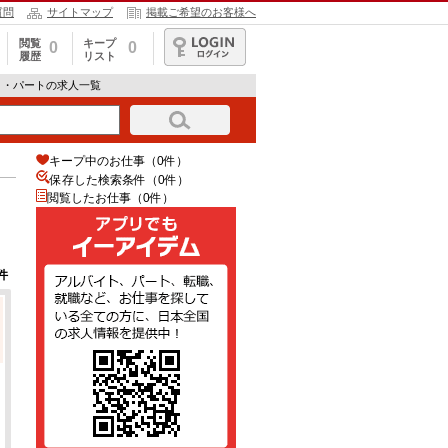
質問
サイトマップ
掲載ご希望のお客様へ
閲覧
キープ
0
0
履歴
リスト
ログイン
ト・パートの求人一覧
キープ中のお仕事（0件）
保存した検索条件（
0
件）
閲覧したお仕事（0件）
件