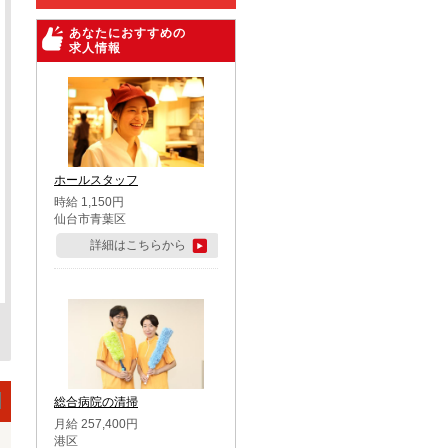
あなたにおすすめの
求人情報
ホールスタッフ
時給 1,150円
仙台市青葉区
詳細はこちらから
総合病院の清掃
月給 257,400円
港区