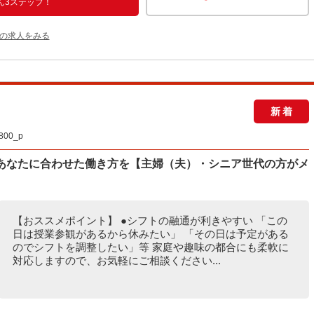
ん3ステップ！
他の求人をみる
新着
00_p
てあなたに合わせた働き方を【主婦（夫）・シニア世代の方がメ
【おススメポイント】 ●シフトの融通が利きやすい 「この
日は授業参観があるから休みたい」 「その日は予定がある
のでシフトを調整したい」等 家庭や趣味の都合にも柔軟に
対応しますので、お気軽にご相談ください...