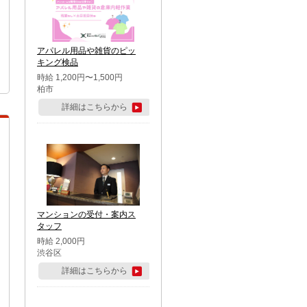
アパレル用品や雑貨のピッ
キング検品
時給 1,200円〜1,500円
柏市
詳細はこちらから
マンションの受付・案内ス
タッフ
時給 2,000円
渋谷区
詳細はこちらから