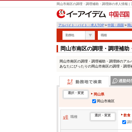
岡山市南区の調理・調理補助・調理師の求人情報 |
中国・四国
アルバイト・バイト・求人TOP
>
中国・四国
>
岡
勤務地
職種
岡山市南区の調理・調理補助
岡山市南区の調理・調理補助・調理師のアル
あなたにぴったりの岡山市南区の調理・調理
勤務地で検索
通勤時間・区
選択・変更
岡山県
岡山市南区
飲食
選択・変更
職種
調