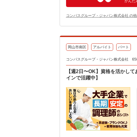
かんた
コンパスグループ・ジャパン株式会社 の
岡山市南区
アルバイト
パート
コンパスグループ・ジャパン株式会社 658
【週2日〜OK】資格を活かし
インで活躍中】