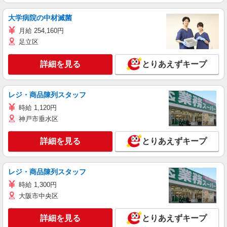
大学病院の中材滅菌
月給 254,160円
足立区
詳細を見る
とりあえずキープ
レジ・商品陳列スタッフ
時給 1,120円
神戸市垂水区
詳細を見る
とりあえずキープ
レジ・商品陳列スタッフ
時給 1,300円
大阪市中央区
詳細を見る
とりあえずキープ