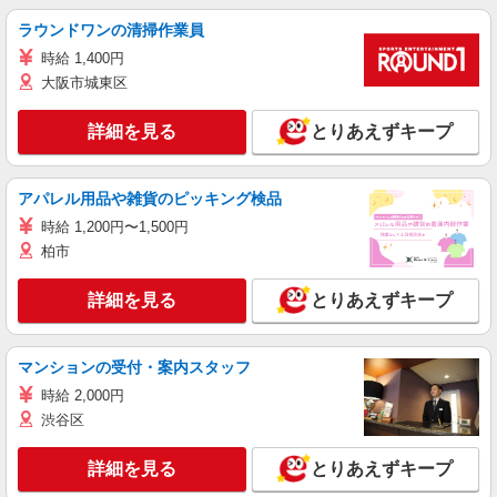
ラウンドワンの清掃作業員
時給 1,400円
大阪市城東区
詳細を見る
とりあえずキープ
アパレル用品や雑貨のピッキング検品
時給 1,200円〜1,500円
柏市
詳細を見る
とりあえずキープ
マンションの受付・案内スタッフ
時給 2,000円
渋谷区
詳細を見る
とりあえずキープ