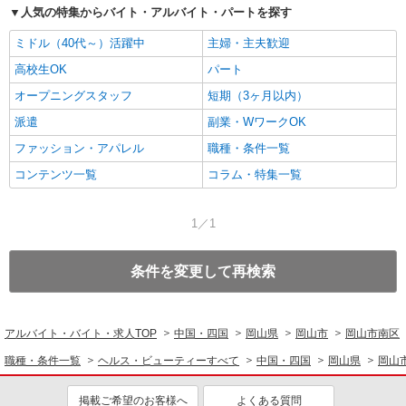
人気の特集からバイト・アルバイト・パートを探す
ミドル（40代～）活躍中
主婦・主夫歓迎
高校生OK
パート
オープニングスタッフ
短期（3ヶ月以内）
派遣
副業・WワークOK
ファッション・アパレル
職種・条件一覧
コンテンツ一覧
コラム・特集一覧
1／1
条件を変更して再検索
アルバイト・バイト・求人TOP
中国・四国
岡山県
岡山市
岡山市南区
職種・条件一覧
ヘルス・ビューティーすべて
中国・四国
岡山県
岡山
掲載ご希望のお客様へ
よくある質問