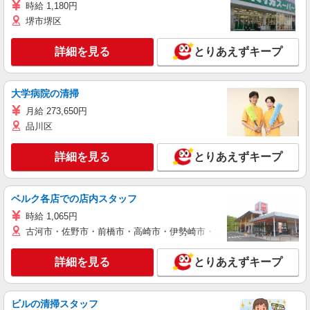
時給 1,180円
堺市堺区
詳細を見る
とりあえずキープ
大学病院の清掃
月給 273,650円
品川区
詳細を見る
とりあえずキープ
ベルク各店での店内スタッフ
時給 1,065円
古河市・佐野市・前橋市・高崎市・伊勢崎市・太田市・館林市・藤岡
詳細を見る
とりあえずキープ
ビルの清掃スタッフ