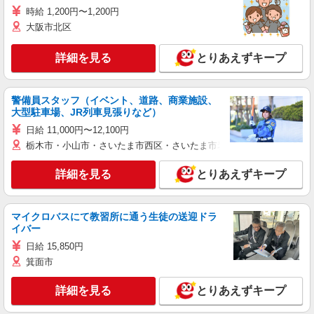
時給 1,200円〜1,200円
大阪市北区
詳細を見る
とりあえずキープ
警備員スタッフ（イベント、道路、商業施設、
大型駐車場、JR列車見張りなど）
日給 11,000円〜12,100円
栃木市・小山市・さいたま市西区・さいたま市岩槻区・久喜市・蓮田
詳細を見る
とりあえずキープ
マイクロバスにて教習所に通う生徒の送迎ドラ
イバー
日給 15,850円
箕面市
詳細を見る
とりあえずキープ