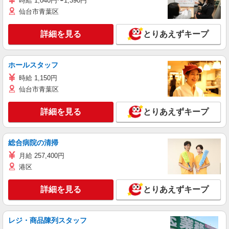
時給 1,040円〜1,390円
仙台市青葉区
詳細を見る
とりあえずキープ
ホールスタッフ
時給 1,150円
仙台市青葉区
詳細を見る
とりあえずキープ
総合病院の清掃
月給 257,400円
港区
詳細を見る
とりあえずキープ
レジ・商品陳列スタッフ