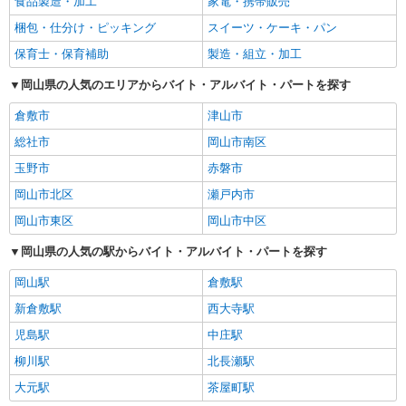
食品製造・加工
家電・携帯販売
梱包・仕分け・ピッキング
スイーツ・ケーキ・パン
保育士・保育補助
製造・組立・加工
岡山県の人気のエリアからバイト・アルバイト・パートを探す
倉敷市
津山市
総社市
岡山市南区
玉野市
赤磐市
岡山市北区
瀬戸内市
岡山市東区
岡山市中区
岡山県の人気の駅からバイト・アルバイト・パートを探す
岡山駅
倉敷駅
新倉敷駅
西大寺駅
児島駅
中庄駅
柳川駅
北長瀬駅
大元駅
茶屋町駅