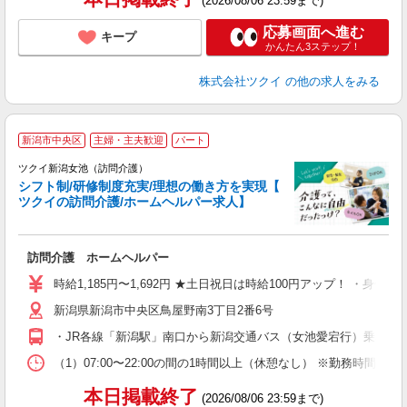
(2026/08/06 23:59まで)
応募画面へ進む
キープ
かんたん3ステップ！
株式会社ツクイ
の他の求人をみる
新潟市中央区
主婦・主夫歓迎
パート
ツクイ新潟女池（訪問介護）
シフト制/研修制度充実/理想の働き方を実現【
ツクイの訪問介護/ホームヘルパー求人】
各
訪問介護 ホームヘルパー
入
り
時給1,185円〜1,692円 ★土日祝日は時給100円アップ！ ・身体
リ
新潟県新潟市中央区鳥屋野南3丁目2番6号
ー
O
・JR各線「新潟駅」南口から新潟交通バス（女池愛宕行）乗車、「
な
（1）07:00〜22:00の間の1時間以上（休憩なし） ※勤務時間
髪
本日掲載終了
(2026/08/06 23:59まで)