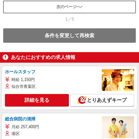
次のページへ
1／5
条件を変更して再検索
あなたにおすすめの求人情報
ホールスタッフ
時給 1,150円
仙台市青葉区
詳細を見る
とりあえずキープ
総合病院の清掃
月給 257,400円
港区