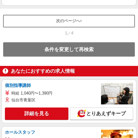
次のページへ
1／4
条件を変更して再検索
あなたにおすすめの求人情報
個別指導講師
時給 1,040円〜1,390円
仙台市青葉区
詳細を見る
とりあえずキープ
ホールスタッフ