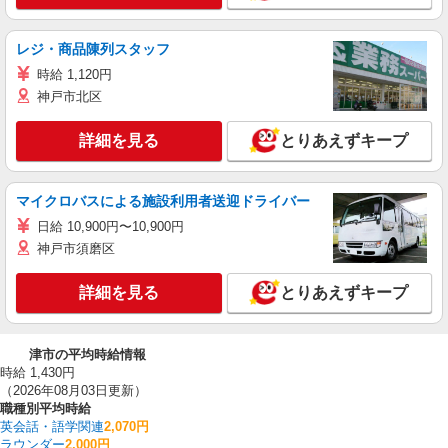
レジ・商品陳列スタッフ
時給 1,120円
神戸市北区
詳細を見る
とりあえずキープ
マイクロバスによる施設利用者送迎ドライバー
日給 10,900円〜10,900円
神戸市須磨区
詳細を見る
とりあえずキープ
津市の平均時給情報
時給 1,430円
（2026年08月03日更新）
職種別平均時給
英会話・語学関連
2,070円
ラウンダー
2,000円