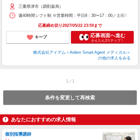
三重県津市（調剤薬局）
週40時間シフト制 ※営業時間：平日8：30〜17：00／土曜8：30〜1
応募締め切り2027/05/22 23:59まで
応募画面へ進む
キープ
かんたん3ステップ！
株式会社アイデム＜Aidem Smart Agent メディカル＞
の他の求人をみる
1／1
条件を変更して再検索
あなたにおすすめの求人情報
個別指導講師