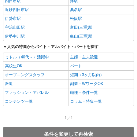
四日市駅
津駅
近鉄四日市駅
桑名駅
伊勢市駅
松阪駅
宇治山田駅
富田(三重)駅
伊勢中川駅
亀山(三重)駅
人気の特集からバイト・アルバイト・パートを探す
ミドル（40代～）活躍中
主婦・主夫歓迎
高校生OK
パート
オープニングスタッフ
短期（3ヶ月以内）
派遣
副業・WワークOK
ファッション・アパレル
職種・条件一覧
コンテンツ一覧
コラム・特集一覧
1／1
条件を変更して再検索