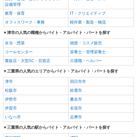
設備管理
教育・保育
IT・クリエイティブ
オフィスワーク・事務
軽作業・製造・物流
津市の人気の職種からバイト・アルバイト・パートを探す
弁当・惣菜
雑貨・コスメ販売
コールセンター
栄養士・管理栄養士
量販店・大型SC・百貨店
介護職・ヘルパー
三重県の人気のエリアからバイト・アルバイト・パートを探す
津市
四日市市
松阪市
鈴鹿市
伊勢市
桑名市
伊賀市
名張市
いなべ市
志摩市
三重県の人気の駅からバイト・アルバイト・パートを探す