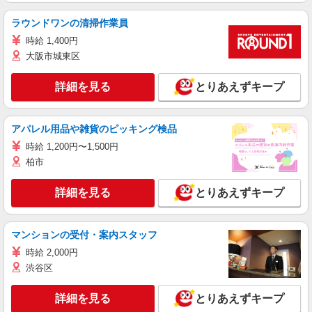
ラウンドワンの清掃作業員
時給 1,400円
大阪市城東区
詳細を見る
とりあえずキープ
アパレル用品や雑貨のピッキング検品
時給 1,200円〜1,500円
柏市
詳細を見る
とりあえずキープ
マンションの受付・案内スタッフ
時給 2,000円
渋谷区
詳細を見る
とりあえずキープ