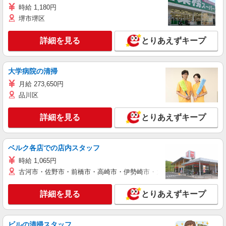
時給 1,180円
堺市堺区
詳細を見る
とりあえずキープ
大学病院の清掃
月給 273,650円
品川区
詳細を見る
とりあえずキープ
ベルク各店での店内スタッフ
時給 1,065円
古河市・佐野市・前橋市・高崎市・伊勢崎市・太田市・館林市・藤岡
詳細を見る
とりあえずキープ
ビルの清掃スタッフ