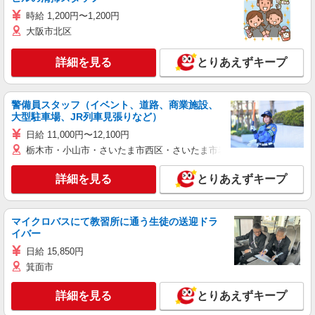
時給 1,200円〜1,200円
大阪市北区
詳細を見る
とりあえずキープ
警備員スタッフ（イベント、道路、商業施設、
大型駐車場、JR列車見張りなど）
日給 11,000円〜12,100円
栃木市・小山市・さいたま市西区・さいたま市岩槻区・久喜市・蓮田
詳細を見る
とりあえずキープ
マイクロバスにて教習所に通う生徒の送迎ドラ
イバー
日給 15,850円
箕面市
詳細を見る
とりあえずキープ