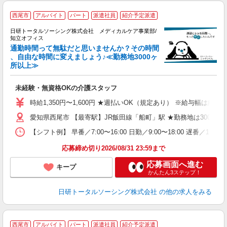
西尾市
アルバイト
パート
派遣社員
紹介予定派遣
日研トータルソーシング株式会社 メディカルケア事業部/
知立オフィス
通勤時間って無駄だと思いませんか？その時間
、自由な時間に変えましょう♪≪勤務地3000ヶ
所以上≫
に
入
未経験・無資格OKの介護スタッフ
未
婦
時給1,350円〜1,600円 ★週払いOK（規定あり） ※給与幅は経
～
愛知県西尾市 【最寄駅】JR飯田線「船町」駅 ★勤務地は3000
あ
日
【シフト例】 早番／7:00〜16:00 日勤／9:00〜18:00 
録
得
応募締め切り2026/08/31 23:59まで
応募画面へ進む
キープ
かんたん3ステップ！
日研トータルソーシング株式会社
の他の求人をみる
西尾市
アルバイト
パート
派遣社員
紹介予定派遣