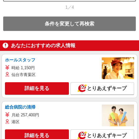
1／4
条件を変更して再検索
あなたにおすすめの求人情報
ホールスタッフ
時給 1,150円
仙台市青葉区
詳細を見る
とりあえずキープ
総合病院の清掃
月給 257,400円
港区
詳細を見る
とりあえずキープ