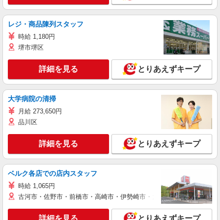
レジ・商品陳列スタッフ
時給 1,180円
堺市堺区
詳細を見る
とりあえずキープ
大学病院の清掃
月給 273,650円
品川区
詳細を見る
とりあえずキープ
ベルク各店での店内スタッフ
時給 1,065円
古河市・佐野市・前橋市・高崎市・伊勢崎市・太田市・館林市・藤岡
詳細を見る
とりあえずキープ