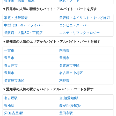
軽作業・製造・物流
飲食・フード
西尾市の人気の職種からバイト・アルバイト・パートを探す
家電・携帯販売
美容師・ネイリスト・まつげ施術
中型（2t・4t）ドライバー
コンビニ・スーパー
量販店・大型SC・百貨店
エステ・リフレクソロジー
愛知県の人気のエリアからバイト・アルバイト・パートを探す
一宮市
岡崎市
豊田市
豊橋市
春日井市
名古屋市中区
豊川市
名古屋市中村区
名古屋市西区
刈谷市
愛知県の人気の駅からバイト・アルバイト・パートを探す
名古屋駅
金山(愛知)駅
豊橋駅
藤が丘(愛知)駅
栄(名古屋)駅
豊田市駅