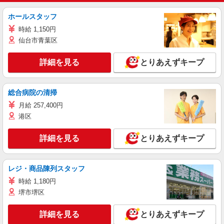
ホールスタッフ
時給 1,150円
仙台市青葉区
詳細を見る
とりあえずキープ
総合病院の清掃
月給 257,400円
港区
詳細を見る
とりあえずキープ
レジ・商品陳列スタッフ
時給 1,180円
堺市堺区
詳細を見る
とりあえずキープ