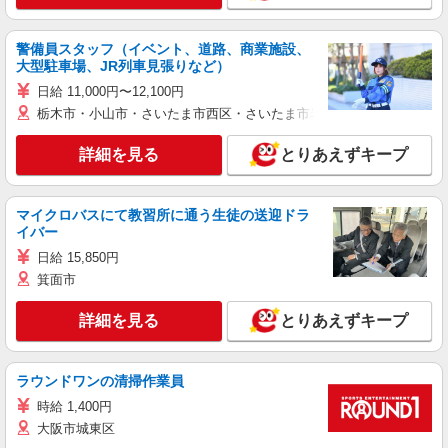
警備員スタッフ（イベント、道路、商業施設、
大型駐車場、JR列車見張りなど）
日給 11,000円〜12,100円
栃木市・小山市・さいたま市西区・さいたま市岩槻区・久喜市・蓮田
詳細を見る
とりあえずキープ
マイクロバスにて教習所に通う生徒の送迎ドラ
イバー
日給 15,850円
箕面市
詳細を見る
とりあえずキープ
ラウンドワンの清掃作業員
時給 1,400円
大阪市城東区