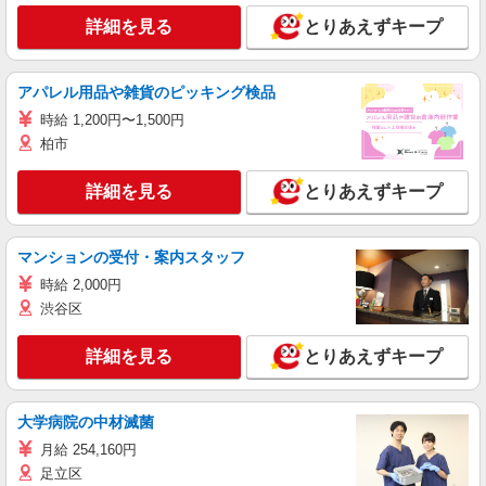
詳細を見る
とりあえずキープ
アパレル用品や雑貨のピッキング検品
時給 1,200円〜1,500円
柏市
詳細を見る
とりあえずキープ
マンションの受付・案内スタッフ
時給 2,000円
渋谷区
詳細を見る
とりあえずキープ
大学病院の中材滅菌
月給 254,160円
足立区