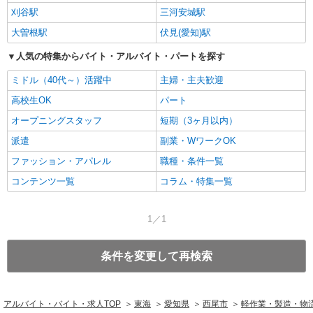
刈谷駅
三河安城駅
大曽根駅
伏見(愛知)駅
人気の特集からバイト・アルバイト・パートを探す
ミドル（40代～）活躍中
主婦・主夫歓迎
高校生OK
パート
オープニングスタッフ
短期（3ヶ月以内）
派遣
副業・WワークOK
ファッション・アパレル
職種・条件一覧
コンテンツ一覧
コラム・特集一覧
1／1
条件を変更して再検索
アルバイト・バイト・求人TOP
東海
愛知県
西尾市
軽作業・製造・物