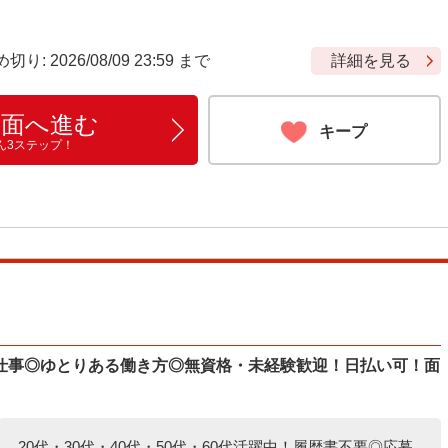
 2026/08/09 23:59 まで
詳細を見る
画面へ進む
キープ
ん3ステップ！
仕事◎ゆとりある働き方◎無資格・未経験歓迎！日払い可！面
20代・30代・40代・50代・60代活躍中！履歴書不要◎応募