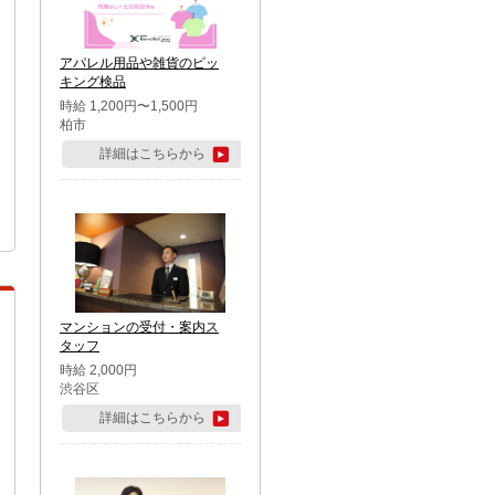
アパレル用品や雑貨のピッ
キング検品
時給 1,200円〜1,500円
柏市
詳細はこちらから
マンションの受付・案内ス
タッフ
時給 2,000円
渋谷区
詳細はこちらから