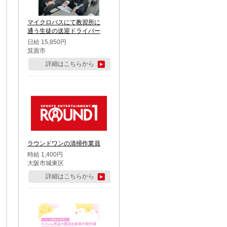
マイクロバスにて教習所に
通う生徒の送迎ドライバー
日給 15,850円
箕面市
詳細はこちらから
ラウンドワンの清掃作業員
時給 1,400円
大阪市城東区
詳細はこちらから