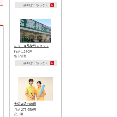
詳細はこちらから
レジ・商品陳列スタッフ
時給 1,180円
堺市堺区
詳細はこちらから
大学病院の清掃
月給 273,650円
品川区