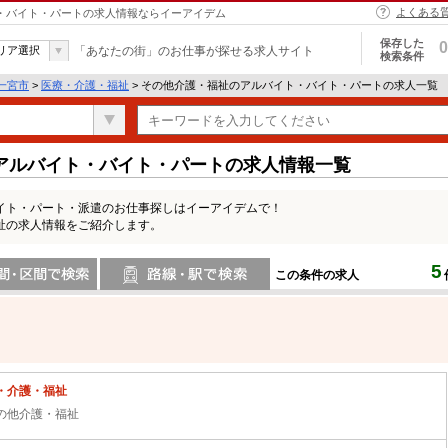
よくある
ト・バイト・パートの求人情報ならイーアイデム
保存した
0
リア選択
「あなたの街」のお仕事が探せる求人サイト
検索条件
一宮市
>
医療・介護・福祉
> その他介護・福祉のアルバイト・バイト・パートの求人一覧
アルバイト・バイト・パートの求人情報一覧
イト・パート・派遣のお仕事探しはイーアイデムで！
祉の求人情報をご紹介します。
5
この条件の求人
間で検索
路線・駅・駅で検索
・介護・福祉
の他介護・福祉