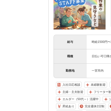
給与
時給1500円
職種
日払い可◎障
勤務地
一宮市内
入社日応相談
未経験歓迎
主婦・主夫歓迎
フリーター
エルダー（50代～）活躍中
昇給あり
完全週休2日制