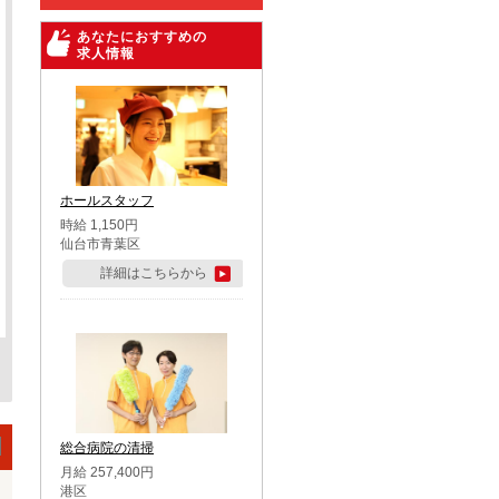
あなたにおすすめの
求人情報
ホールスタッフ
時給 1,150円
仙台市青葉区
詳細はこちらから
総合病院の清掃
月給 257,400円
港区