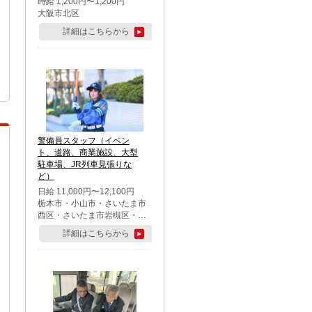
時給 1,200円〜1,200円
大阪市北区
詳細はこちらから
警備員スタッフ（イベン
ト、道路、商業施設、大型
駐車場、JR列車見張りな
ど）
日給 11,000円〜12,100円
栃木市・小山市・さいたま市
西区・さいたま市岩槻区・久
喜市・蓮田市
詳細はこちらから