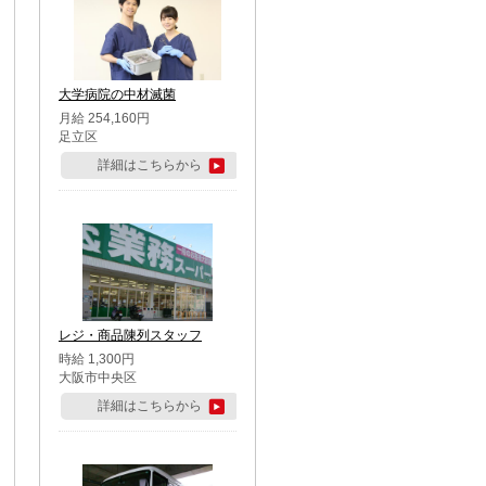
大学病院の中材滅菌
月給 254,160円
足立区
詳細はこちらから
レジ・商品陳列スタッフ
時給 1,300円
大阪市中央区
詳細はこちらから