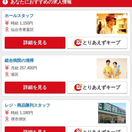
あなたにおすすめの求人情報
ホールスタッフ
時給 1,150円
仙台市青葉区
詳細を見る
とりあえずキープ
総合病院の清掃
月給 257,400円
港区
詳細を見る
とりあえずキープ
レジ・商品陳列スタッフ
時給 1,180円
堺市堺区