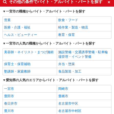
その他の条件でバイト・アルバイト・パートを探す
一宮市の職種からバイト・アルバイト・パートを探す
営業
飲食・フード
医療・介護・福祉
軽作業・製造・物流
ヘルス・ビューティー
教育・保育
一宮市の人気の職種からバイト・アルバイト・パートを探す
美容師・ネイリスト・まつげ施術
施設警備・交通誘導警備・駐車輪
場管理・イベント警備
保育士・保育補助
弁当・惣菜
塾講師・家庭教師
食品製造・加工
愛知県の人気のエリアからバイト・アルバイト・パートを探す
一宮市
岡崎市
豊田市
豊橋市
春日井市
名古屋市中区
豊川市
名古屋市中村区