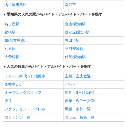
名古屋市西区
刈谷市
愛知県の人気の駅からバイト・アルバイト・パートを探す
名古屋駅
金山(愛知)駅
豊橋駅
藤が丘(愛知)駅
栄(名古屋)駅
豊田市駅
刈谷駅
三河安城駅
大曽根駅
伏見(愛知)駅
人気の特集からバイト・アルバイト・パートを探す
ミドル（40代～）活躍中
主婦・主夫歓迎
高校生OK
パート
オープニングスタッフ
短期（3ヶ月以内）
派遣
副業・WワークOK
ファッション・アパレル
職種・条件一覧
コンテンツ一覧
コラム・特集一覧