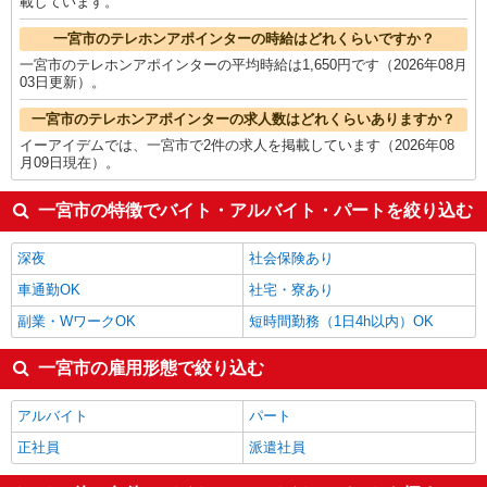
載しています。
一宮市のテレホンアポインターの時給はどれくらいですか？
一宮市のテレホンアポインターの平均時給は1,650円です（2026年08月
03日更新）。
一宮市のテレホンアポインターの求人数はどれくらいありますか？
イーアイデムでは、一宮市で2件の求人を掲載しています（2026年08
月09日現在）。
一宮市の特徴でバイト・アルバイト・パートを絞り込む
深夜
社会保険あり
車通勤OK
社宅・寮あり
副業・WワークOK
短時間勤務（1日4h以内）OK
一宮市の雇用形態で絞り込む
アルバイト
パート
正社員
派遣社員