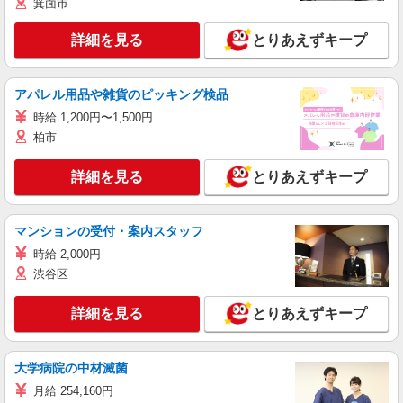
箕面市
詳細を見る
とりあえずキープ
アパレル用品や雑貨のピッキング検品
時給 1,200円〜1,500円
柏市
詳細を見る
とりあえずキープ
マンションの受付・案内スタッフ
時給 2,000円
渋谷区
詳細を見る
とりあえずキープ
大学病院の中材滅菌
月給 254,160円