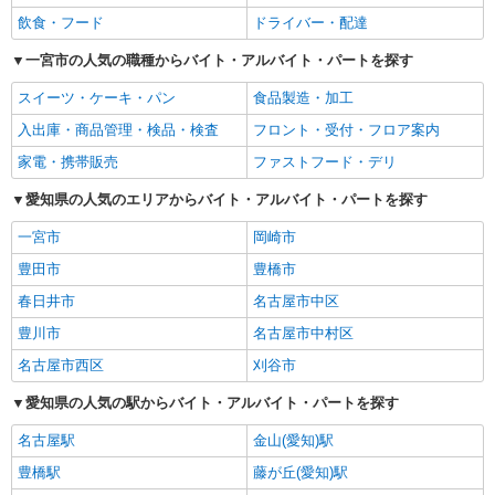
飲食・フード
ドライバー・配達
一宮市の人気の職種からバイト・アルバイト・パートを探す
スイーツ・ケーキ・パン
食品製造・加工
入出庫・商品管理・検品・検査
フロント・受付・フロア案内
家電・携帯販売
ファストフード・デリ
愛知県の人気のエリアからバイト・アルバイト・パートを探す
一宮市
岡崎市
豊田市
豊橋市
春日井市
名古屋市中区
豊川市
名古屋市中村区
名古屋市西区
刈谷市
愛知県の人気の駅からバイト・アルバイト・パートを探す
名古屋駅
金山(愛知)駅
豊橋駅
藤が丘(愛知)駅