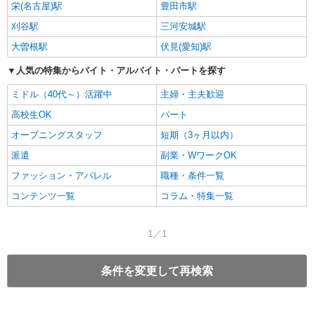
栄(名古屋)駅
豊田市駅
刈谷駅
三河安城駅
大曽根駅
伏見(愛知)駅
人気の特集からバイト・アルバイト・パートを探す
ミドル（40代～）活躍中
主婦・主夫歓迎
高校生OK
パート
オープニングスタッフ
短期（3ヶ月以内）
派遣
副業・WワークOK
ファッション・アパレル
職種・条件一覧
コンテンツ一覧
コラム・特集一覧
1／1
条件を変更して再検索