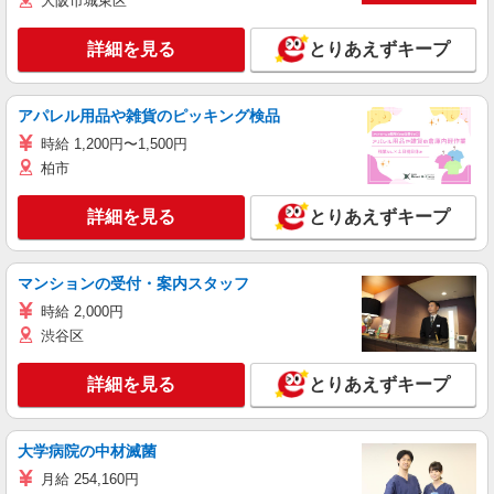
大阪市城東区
詳細を見る
とりあえずキープ
アパレル用品や雑貨のピッキング検品
時給 1,200円〜1,500円
柏市
詳細を見る
とりあえずキープ
マンションの受付・案内スタッフ
時給 2,000円
渋谷区
詳細を見る
とりあえずキープ
大学病院の中材滅菌
月給 254,160円