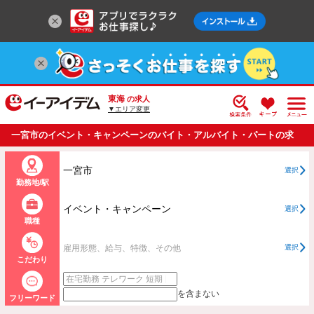
東海
の求人
▼エリア変更
一宮市のイベント・キャンペーンのバイト・アルバイト・パートの求
人情報一覧
一宮市
選択
勤務地/駅
イベント・キャンペーン
選択
職種
雇用形態、給与、特徴、その他
選択
こだわり
を含まない
フリーワード