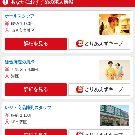
あなたにおすすめの求人情報
ホールスタッフ
時給 1,150円
仙台市青葉区
詳細を見る
とりあえずキープ
総合病院の清掃
月給 257,400円
港区
詳細を見る
とりあえずキープ
レジ・商品陳列スタッフ
時給 1,180円
堺市堺区