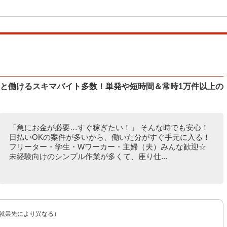
ッと働けるスキマバイト多数！単発や短時間＆常時1万件以上の
「急にお金が必要…すぐ稼ぎたい！」 そんな時でも安心！
日払いOKの案件が多いから、働いた分がすぐ手元に入る！
フリーター・学生・Wワーカー・主婦（夫）みんな歓迎☆
未経験向けのシンプル作業が多くて、座り仕...
（就業先により異なる）