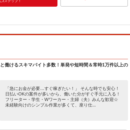
ん3ステップ！
ッと働けるスキマバイト多数！単発や短時間＆常時1万件以上の
「急にお金が必要…すぐ稼ぎたい！」 そんな時でも安心！
日払いOKの案件が多いから、働いた分がすぐ手元に入る！
フリーター・学生・Wワーカー・主婦（夫）みんな歓迎☆
未経験向けのシンプル作業が多くて、座り仕...