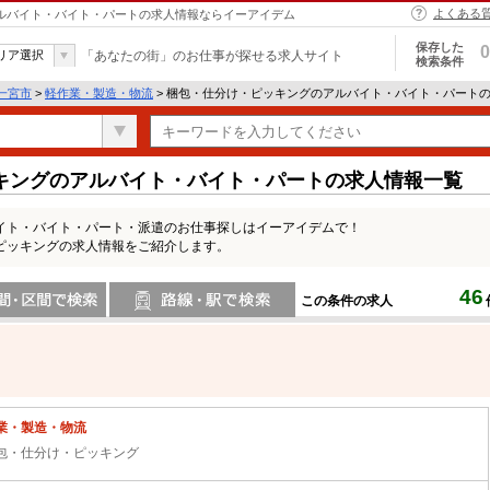
よくある
アルバイト・バイト・パートの求人情報ならイーアイデム
保存した
0
リア選択
「あなたの街」のお仕事が探せる求人サイト
検索条件
一宮市
>
軽作業・製造・物流
> 梱包・仕分け・ピッキングのアルバイト・バイト・パート
キングのアルバイト・バイト・パートの求人情報一覧
イト・バイト・パート・派遣のお仕事探しはイーアイデムで！
ピッキングの求人情報をご紹介します。
46
この条件の求人
間で検索
路線・駅・駅で検索
業・製造・物流
包・仕分け・ピッキング