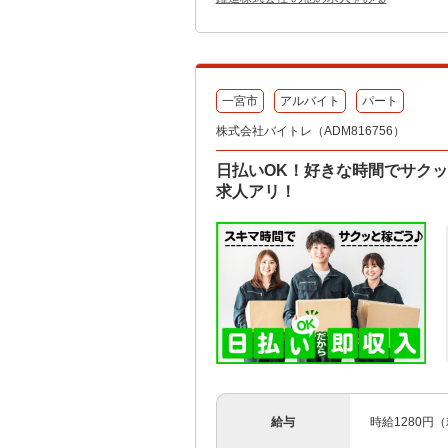
一宮市
アルバイト
パート
株式会社バイトレ（ADM816756）
日払いOK！好きな時間でサク
求人アリ！
給与
時給1280円