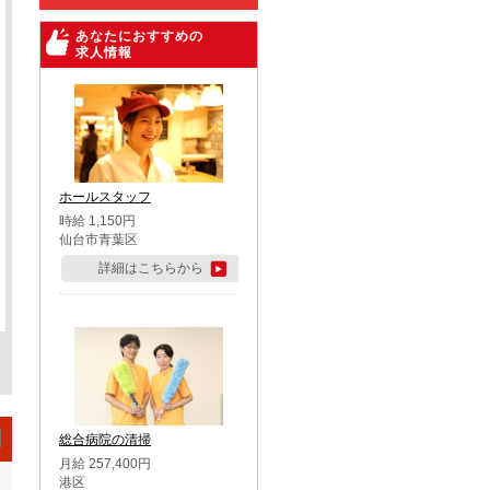
あなたにおすすめの
求人情報
ホールスタッフ
時給 1,150円
仙台市青葉区
詳細はこちらから
総合病院の清掃
月給 257,400円
港区