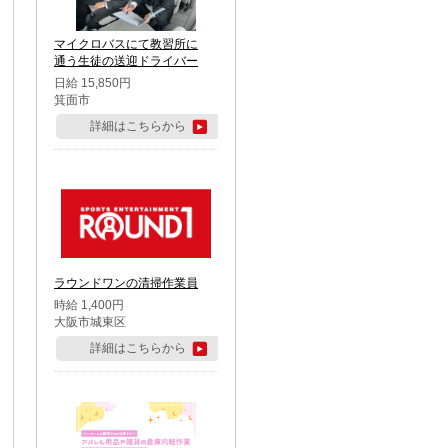
マイクロバスにて教習所に
通う生徒の送迎ドライバー
日給 15,850円
箕面市
詳細はこちらから
ラウンドワンの清掃作業員
時給 1,400円
大阪市城東区
詳細はこちらから