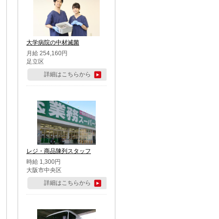
大学病院の中材滅菌
月給 254,160円
足立区
詳細はこちらから
レジ・商品陳列スタッフ
時給 1,300円
大阪市中央区
詳細はこちらから