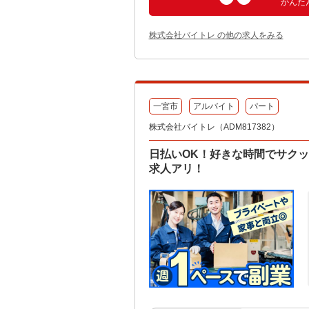
かんた
株式会社バイトレ の他の求人をみる
一宮市
アルバイト
パート
株式会社バイトレ（ADM817382）
日払いOK！好きな時間でサク
求人アリ！