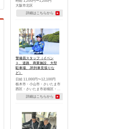
時給 1,200円〜1,200円
大阪市北区
詳細はこちらから
警備員スタッフ（イベン
ト、道路、商業施設、大型
駐車場、JR列車見張りな
ど）
日給 11,000円〜12,100円
栃木市・小山市・さいたま市
西区・さいたま市岩槻区・久
喜市・蓮田市
詳細はこちらから