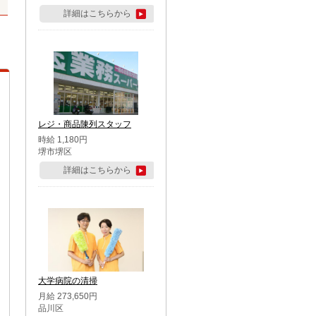
詳細はこちらから
レジ・商品陳列スタッフ
時給 1,180円
堺市堺区
詳細はこちらから
大学病院の清掃
月給 273,650円
品川区