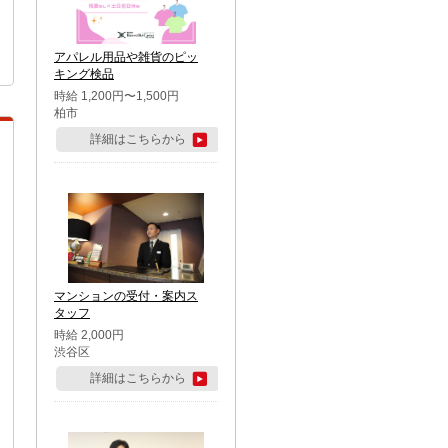
アパレル用品や雑貨のピッ
キング検品
時給 1,200円〜1,500円
柏市
詳細はこちらから
マンションの受付・案内ス
タッフ
時給 2,000円
渋谷区
詳細はこちらから