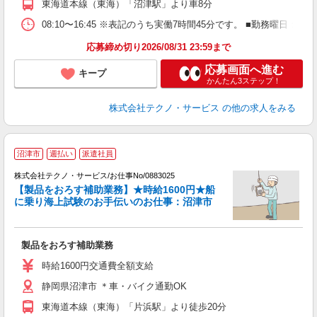
東海道本線（東海）「沼津駅」より車8分
08:10〜16:45 ※表記のうち実働7時間45分です。 ■勤務曜日
応募締め切り2026/08/31 23:59まで
応募画面へ進む
キープ
かんたん3ステップ！
株式会社テクノ・サービス
の他の求人をみる
沼津市
週払い
派遣社員
好
株式会社テクノ・サービス/お仕事No/0883025
【製品をおろす補助業務】★時給1600円★船
に乗り海上試験のお手伝いのお仕事：沼津市
人
製品をおろす補助業務
履
週
時給1600円交通費全額支給
通
静岡県沼津市 ＊車・バイク通勤OK
支
東海道本線（東海）「片浜駅」より徒歩20分