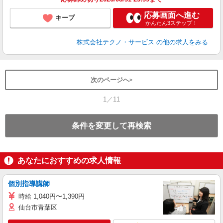
応募画面へ進む
キープ
かんたん3ステップ！
株式会社テクノ・サービス
の他の求人をみる
次のページへ
1／11
条件を変更して再検索
あなたにおすすめの求人情報
個別指導講師
時給 1,040円〜1,390円
仙台市青葉区