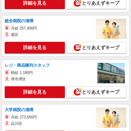
詳細を見る
とりあえずキープ
総合病院の清掃
月給 257,400円
港区
詳細を見る
とりあえずキープ
レジ・商品陳列スタッフ
時給 1,180円
堺市堺区
詳細を見る
とりあえずキープ
大学病院の清掃
月給 273,650円
品川区