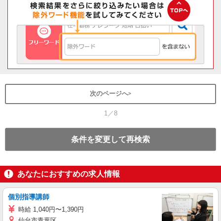
次のページへ
1／8
条件を変更して再検索
あなたにおすすめの求人情報
個別指導講師
時給 1,040円〜1,390円
仙台市青葉区