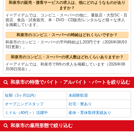
和泉市の他の職種の平均時給を見る
和泉市の販売・接客サービスの求人は、他にどのようなものがあり
ますか？
イーアイデムでは、コンビニ・スーパーの他に、量販店・大型SC・百
貨店、食品・試食販売、本・DVD・CD販売/レンタルなど様々な求人
を掲載しています。
和泉市のコンビニ・スーパーの時給はどれくらいですか？
和泉市のコンビニ・スーパーの平均時給は1,203円です（2026年08月0
3日更新）。
和泉市のコンビニ・スーパーの求人数はどれくらいありますか？
イーアイデムでは、和泉市で8件の求人を掲載しています（2026年08
月08日現在）。
和泉市の特徴でバイト・アルバイト・パートを絞り込む
短期（3ヶ月以内）
未経験歓迎
オープニングスタッフ
社宅・寮あり
ミドル（40代～）活躍中
産休・育休取得実績あり
和泉市の雇用形態で絞り込む