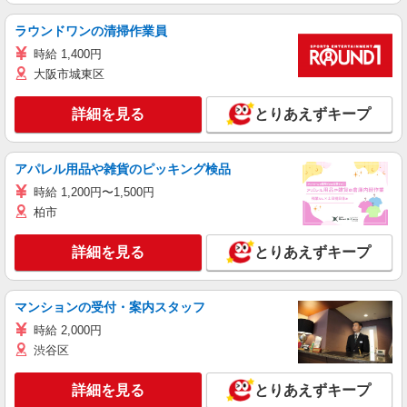
ラウンドワンの清掃作業員
時給 1,400円
大阪市城東区
詳細を見る
とりあえずキープ
アパレル用品や雑貨のピッキング検品
時給 1,200円〜1,500円
柏市
詳細を見る
とりあえずキープ
マンションの受付・案内スタッフ
時給 2,000円
渋谷区
詳細を見る
とりあえずキープ