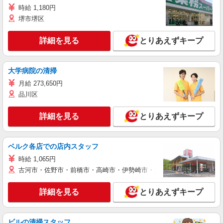
時給 1,180円
堺市堺区
詳細を見る
とりあえずキープ
大学病院の清掃
月給 273,650円
品川区
詳細を見る
とりあえずキープ
ベルク各店での店内スタッフ
時給 1,065円
古河市・佐野市・前橋市・高崎市・伊勢崎市・太田市・館林市・藤岡
詳細を見る
とりあえずキープ
ビルの清掃スタッフ