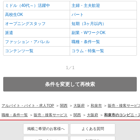
ミドル（40代～）活躍中
主婦・主夫歓迎
高校生OK
パート
オープニングスタッフ
短期（3ヶ月以内）
派遣
副業・WワークOK
ファッション・アパレル
職種・条件一覧
コンテンツ一覧
コラム・特集一覧
1／1
条件を変更して再検索
アルバイト・バイト・求人TOP
関西
大阪府
和泉市
販売・接客サービ
職種・条件一覧
販売・接客サービス
関西
大阪府
和泉市のコンビニ・
掲載ご希望のお客様へ
よくある質問