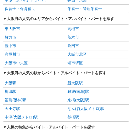
中型（2t・4t）ドライバー
弁当・惣菜
保育士・保育補助
栄養士・管理栄養士
大阪府の人気のエリアからバイト・アルバイト・パートを探す
東大阪市
高槻市
枚方市
茨木市
豊中市
吹田市
寝屋川市
大阪市北区
大阪市中央区
堺市堺区
大阪府の人気の駅からバイト・アルバイト・パートを探す
大阪駅
新大阪駅
梅田駅
難波(南海)駅
福島(阪神)駅
京橋(大阪)駅
天王寺駅
なんば(大阪メトロ)駅
中津(大阪メトロ)駅
鶴橋駅
人気の特集からバイト・アルバイト・パートを探す