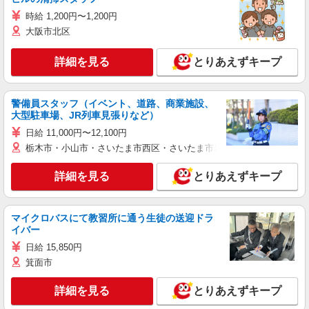
時給 1,200円〜1,200円
大阪市北区
詳細を見る
とりあえずキープ
警備員スタッフ（イベント、道路、商業施設、
大型駐車場、JR列車見張りなど）
日給 11,000円〜12,100円
栃木市・小山市・さいたま市西区・さいたま市岩槻区・久喜市・蓮田
詳細を見る
とりあえずキープ
マイクロバスにて教習所に通う生徒の送迎ドラ
イバー
日給 15,850円
箕面市
詳細を見る
とりあえずキープ