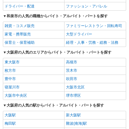
ドライバー・配達
ファッション・アパレル
和泉市の人気の職種からバイト・アルバイト・パートを探す
雑貨・コスメ販売
ファミリーレストラン・回転寿司
家電・携帯販売
大型ドライバー
保育士・保育補助
経理・人事・労務・総務・法務
大阪府の人気のエリアからバイト・アルバイト・パートを探す
東大阪市
高槻市
枚方市
茨木市
豊中市
吹田市
寝屋川市
大阪市北区
大阪市中央区
堺市堺区
大阪府の人気の駅からバイト・アルバイト・パートを探す
大阪駅
新大阪駅
梅田駅
難波(南海)駅