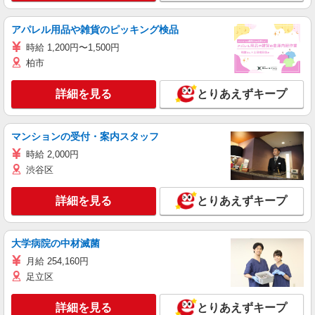
アパレル用品や雑貨のピッキング検品
時給 1,200円〜1,500円
柏市
詳細を見る
とりあえずキープ
マンションの受付・案内スタッフ
時給 2,000円
渋谷区
詳細を見る
とりあえずキープ
大学病院の中材滅菌
月給 254,160円
足立区
詳細を見る
とりあえずキープ