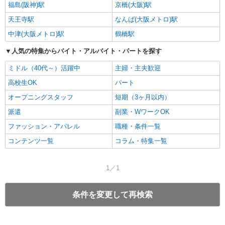
福島(阪神)駅
京橋(大阪)駅
天王寺駅
なんば(大阪メトロ)駅
中津(大阪メトロ)駅
鶴橋駅
人気の特集からバイト・アルバイト・パートを探す
ミドル（40代～）活躍中
主婦・主夫歓迎
高校生OK
パート
オープニングスタッフ
短期（3ヶ月以内）
派遣
副業・WワークOK
ファッション・アパレル
職種・条件一覧
コンテンツ一覧
コラム・特集一覧
1／1
条件を変更して再検索