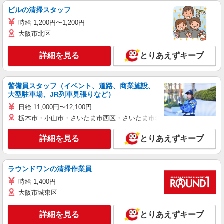
ビルの清掃スタッフ
時給 1,200円〜1,200円
大阪市北区
詳細を見る
とりあえずキープ
警備員スタッフ（イベント、道路、商業施設、
大型駐車場、JR列車見張りなど）
日給 11,000円〜12,100円
栃木市・小山市・さいたま市西区・さいたま市岩槻区・久喜市・蓮田
詳細を見る
とりあえずキープ
ラウンドワンの清掃作業員
時給 1,400円
大阪市城東区
詳細を見る
とりあえずキープ