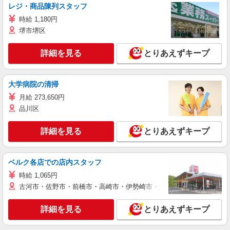
レジ・商品陳列スタッフ
時給 1,180円
堺市堺区
詳細を見る
とりあえずキープ
大学病院の清掃
月給 273,650円
品川区
詳細を見る
とりあえずキープ
ベルク各店での店内スタッフ
時給 1,065円
古河市・佐野市・前橋市・高崎市・伊勢崎市・太田市・館林市・藤岡
詳細を見る
とりあえずキープ