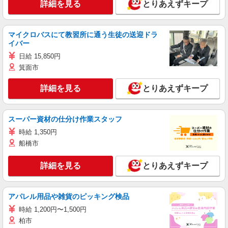
詳細を見る
とりあえずキープ
マイクロバスにて教習所に通う生徒の送迎ドラ
イバー
日給 15,850円
箕面市
詳細を見る
とりあえずキープ
スーパー資材の仕分け作業スタッフ
時給 1,350円
船橋市
詳細を見る
とりあえずキープ
アパレル用品や雑貨のピッキング検品
時給 1,200円〜1,500円
柏市