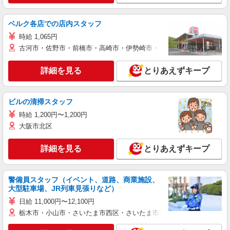
ベルク各店での店内スタッフ
時給 1,065円
古河市・佐野市・前橋市・高崎市・伊勢崎市・太田市・館林市・藤岡
詳細を見る
とりあえずキープ
ビルの清掃スタッフ
時給 1,200円〜1,200円
大阪市北区
詳細を見る
とりあえずキープ
警備員スタッフ（イベント、道路、商業施設、
大型駐車場、JR列車見張りなど）
日給 11,000円〜12,100円
栃木市・小山市・さいたま市西区・さいたま市岩槻区・久喜市・蓮田