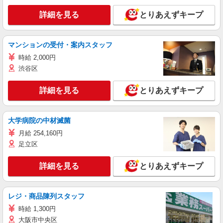
詳細を見る
とりあえずキープ
マンションの受付・案内スタッフ
時給 2,000円
渋谷区
詳細を見る
とりあえずキープ
大学病院の中材滅菌
月給 254,160円
足立区
詳細を見る
とりあえずキープ
レジ・商品陳列スタッフ
時給 1,300円
大阪市中央区