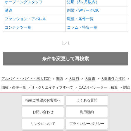
オープニングスタッフ
短期（3ヶ月以内）
派遣
副業・WワークOK
ファッション・アパレル
職種・条件一覧
コンテンツ一覧
コラム・特集一覧
1／1
条件を変更して再検索
アルバイト・バイト・求人TOP
関西
大阪府
大阪市
大阪市住之江区
職種・条件一覧
IT・クリエイティブすべて
CADオペレーター・積算
関西
掲載ご希望のお客様へ
よくある質問
お問い合わせ
利用規約
リンクについて
プライバシーポリシー