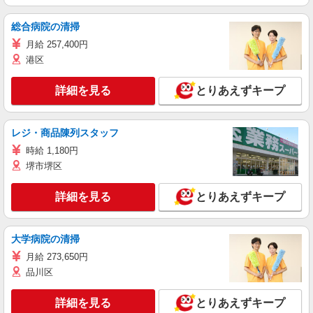
総合病院の清掃
月給 257,400円
港区
詳細を見る
とりあえずキープ
レジ・商品陳列スタッフ
時給 1,180円
堺市堺区
詳細を見る
とりあえずキープ
大学病院の清掃
月給 273,650円
品川区
詳細を見る
とりあえずキープ