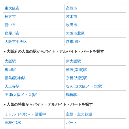
東大阪市
高槻市
枚方市
茨木市
豊中市
吹田市
寝屋川市
大阪市北区
大阪市中央区
堺市堺区
大阪府の人気の駅からバイト・アルバイト・パートを探す
大阪駅
新大阪駅
梅田駅
難波(南海)駅
福島(阪神)駅
京橋(大阪)駅
天王寺駅
なんば(大阪メトロ)駅
中津(大阪メトロ)駅
鶴橋駅
人気の特集からバイト・アルバイト・パートを探す
ミドル（40代～）活躍中
主婦・主夫歓迎
高校生OK
パート