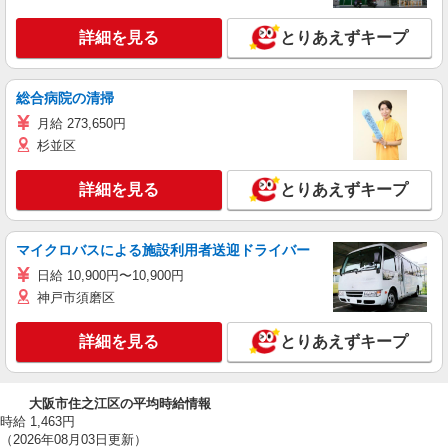
詳細を見る
とりあえずキープ
総合病院の清掃
月給 273,650円
杉並区
詳細を見る
とりあえずキープ
マイクロバスによる施設利用者送迎ドライバー
日給 10,900円〜10,900円
神戸市須磨区
詳細を見る
とりあえずキープ
大阪市住之江区の平均時給情報
時給 1,463円
（2026年08月03日更新）