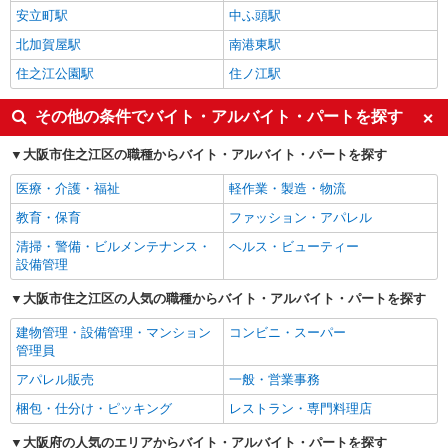
安立町駅
中ふ頭駅
北加賀屋駅
南港東駅
住之江公園駅
住ノ江駅
その他の条件でバイト・アルバイト・パートを探す
大阪市住之江区の職種からバイト・アルバイト・パートを探す
医療・介護・福祉
軽作業・製造・物流
教育・保育
ファッション・アパレル
清掃・警備・ビルメンテナンス・
ヘルス・ビューティー
設備管理
大阪市住之江区の人気の職種からバイト・アルバイト・パートを探す
建物管理・設備管理・マンション
コンビニ・スーパー
管理員
アパレル販売
一般・営業事務
梱包・仕分け・ピッキング
レストラン・専門料理店
大阪府の人気のエリアからバイト・アルバイト・パートを探す