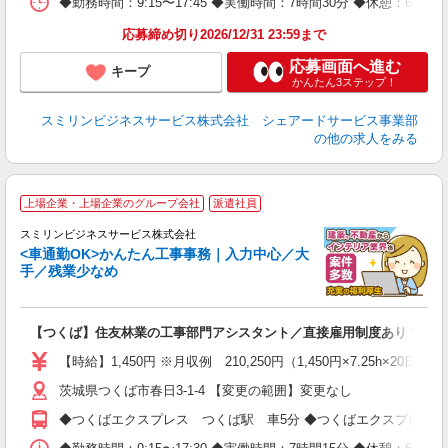
◆勤務時間：9:15〜17:45 ◆実働時間：7時間30分 ◆休憩：
応募締め切り2026/12/31 23:59まで
応募画面へ進む
キープ
かんたん3ステップ！
スミリンビジネスサービス株式会社 シェアードサービス事業部
の他の求人をみる
上場企業・上場企業のグループ会社
派遣社員
ラ
スミリンビジネスサービス株式会社
<車通勤OK>かんたん工事事務｜入力中心／大
手／残業少なめ
店
【つくば】住友林業の工事部門アシスタント／直接雇用制度あり＊残業
即
上
【時給】1,450円 ※月収例 210,250円（1,450円×7.25h×2
通
茨城県つくば市春日3-1-4 【変更の範囲】変更なし
費
あ
◆つくばエクスプレス つくば駅 車5分 ◆つくばエクスプレス 