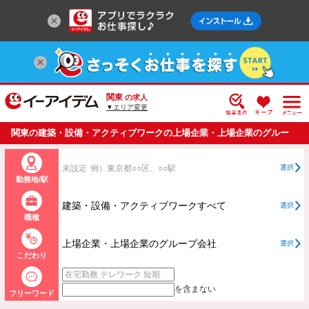
関東
の求人
▼エリア変更
関東の建築・設備・アクティブワークの上場企業・上場企業のグルー
プ会社のバイト・アルバイト・パートの求人情報一覧
未設定
例）東京都○○区、○○駅
選択
勤務地/駅
建築・設備・アクティブワークすべて
選択
職種
上場企業・上場企業のグループ会社
選択
こだわり
を含まない
フリーワード