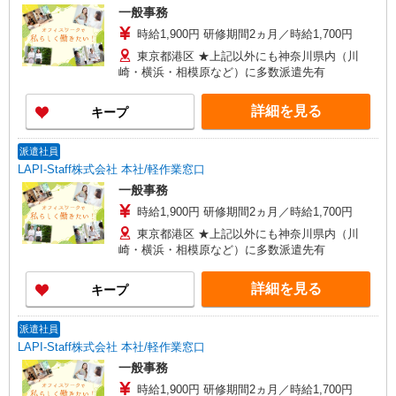
一般事務
時給1,900円 研修期間2ヵ月／時給1,700円
東京都港区 ★上記以外にも神奈川県内（川
崎・横浜・相模原など）に多数派遣先有
詳細を見る
キープ
派遣社員
LAPI-Staff株式会社 本社/軽作業窓口
一般事務
時給1,900円 研修期間2ヵ月／時給1,700円
東京都港区 ★上記以外にも神奈川県内（川
崎・横浜・相模原など）に多数派遣先有
詳細を見る
キープ
派遣社員
LAPI-Staff株式会社 本社/軽作業窓口
一般事務
時給1,900円 研修期間2ヵ月／時給1,700円