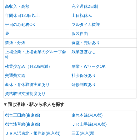
高収入・高額
完全週休2日制
年間休日120日以上
土日祝休み
平日のみ勤務OK
フルタイム歓迎
昼
服装自由
禁煙・分煙
食堂・売店あり
上場企業・上場企業のグループ会
残業ほぼなし
社
残業少なめ（月20h未満）
副業・WワークOK
交通費支給
社会保険あり
産休・育休取得実績あり
研修制度あり
資格取得支援制度あり
同じ沿線・駅から求人を探す
都営三田線(東京都)
京急本線(東京都)
都営浅草線(東京都)
ＪＲ山手線(東京都)
ＪＲ京浜東北・根岸線(東京都)
三田(東京)駅