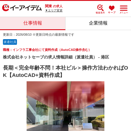
関東
の求人
▼エリア変更
仕事情報
企業情報
更新日：2026/08/10 ※更新日時点の最新情報です
派遣社員
職種：インフラ工事会社にて資料作成（AutoCAD操作含む）
株式会社ネットセーブの求人情報詳細（派遣社員） - 港区
長期＜完全年齢不問！本社ビル＞操作方法わかればO
K【AutoCAD+資料作成】