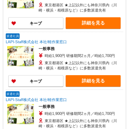
東京都港区 ★上記以外にも神奈川県内（川
崎・横浜・相模原など）に多数派遣先有
詳細を見る
キープ
派遣社員
LAPI-Staff株式会社 本社/軽作業窓口
一般事務
時給1,900円 研修期間2ヵ月／時給1,700円
東京都港区 ★上記以外にも神奈川県内（川
崎・横浜・相模原など）に多数派遣先有
詳細を見る
キープ
派遣社員
LAPI-Staff株式会社 本社/軽作業窓口
一般事務
時給1,900円 研修期間2ヵ月／時給1,700円
東京都港区 ★上記以外にも神奈川県内（川
崎・横浜・相模原など）に多数派遣先有