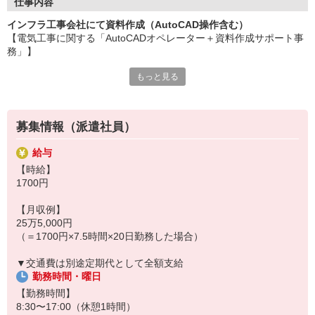
当社ではZoomを使用したWEB面談を行っています。
仕事内容
入社と同時に各種保険に加入OK！是非ともエントリーをお待ち
インフラ工事会社にて資料作成（AutoCAD操作含む）
しております。
【電気工事に関する「AutoCADオペレーター＋資料作成サポート事
務」】
もっと見る
▼AutoCAD・Rebroを使用した図面作成・修正
└お仕事またはスクールにて少しでもAutoCADを使用した経験があ
ればご活躍いただけます！
募集情報（派遣社員）
▼資料作成補助
└PowerPoint、Excel使用
給与
【時給】
▼庶務
1700円
└会議室予約や使用PCのセッティングなど
【月収例】
25万5,000円
（＝1700円×7.5時間×20日勤務した場合）
▼交通費は別途定期代として全額支給
勤務時間・曜日
【勤務時間】
8:30〜17:00（休憩1時間）