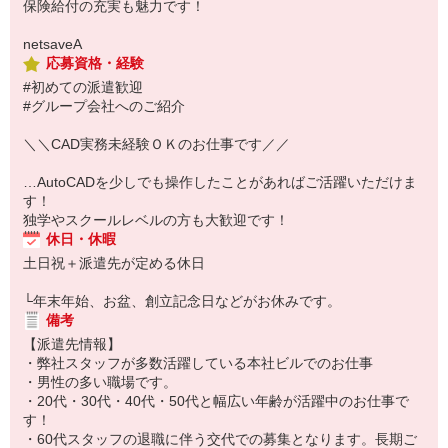
保険給付の充実も魅力です！
netsaveA
応募資格・経験
#初めての派遣歓迎
#グループ会社へのご紹介
＼＼CAD実務未経験ＯＫのお仕事です／／
…AutoCADを少しでも操作したことがあればご活躍いただけま
す！
独学やスクールレベルの方も大歓迎です！
休日・休暇
土日祝＋派遣先が定める休日
└年末年始、お盆、創立記念日などがお休みです。
備考
【派遣先情報】
・弊社スタッフが多数活躍している本社ビルでのお仕事
・男性の多い職場です。
・20代・30代・40代・50代と幅広い年齢が活躍中のお仕事で
す！
・60代スタッフの退職に伴う交代での募集となります。長期ご