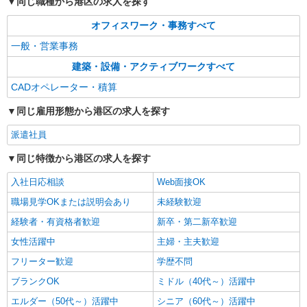
同じ職種から港区の求人を探す
オフィスワーク・事務すべて
一般・営業事務
建築・設備・アクティブワークすべて
CADオペレーター・積算
同じ雇用形態から港区の求人を探す
派遣社員
同じ特徴から港区の求人を探す
入社日応相談
Web面接OK
職場見学OKまたは説明会あり
未経験歓迎
経験者・有資格者歓迎
新卒・第二新卒歓迎
女性活躍中
主婦・主夫歓迎
フリーター歓迎
学歴不問
ブランクOK
ミドル（40代～）活躍中
エルダー（50代～）活躍中
シニア（60代～）活躍中