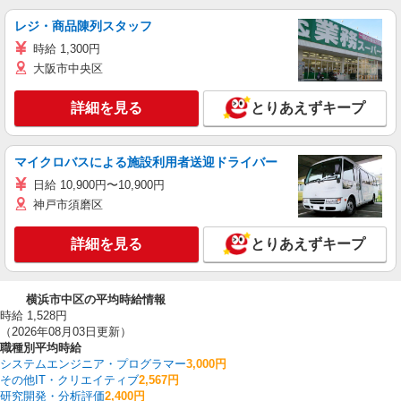
レジ・商品陳列スタッフ
時給 1,300円
大阪市中央区
詳細を見る
とりあえずキープ
マイクロバスによる施設利用者送迎ドライバー
日給 10,900円〜10,900円
神戸市須磨区
詳細を見る
とりあえずキープ
横浜市中区の平均時給情報
時給 1,528円
（2026年08月03日更新）
職種別平均時給
システムエンジニア・プログラマー
3,000円
その他IT・クリエイティブ
2,567円
研究開発・分析評価
2,400円