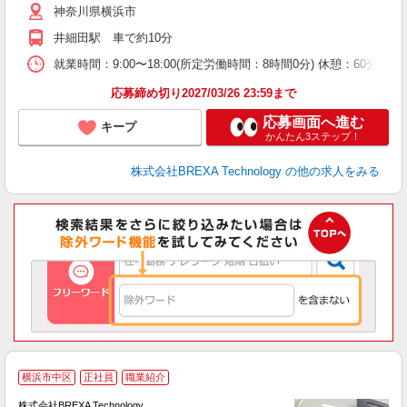
神奈川県横浜市
井細田駅 車で約10分
就業時間：9:00〜18:00(所定労働時間：8時間0分) 休憩：6
応募締め切り2027/03/26 23:59まで
応募画面へ進む
キープ
かんたん3ステップ！
株式会社BREXA Technology
の他の求人をみる
横浜市中区
正社員
職業紹介
株式会社BREXA Technology