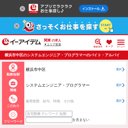
関東
の求人
▼エリア変更
横浜市中区のシステムエンジニア・プログラマーのバイト・アルバイ
ト・パートの求人情報一覧
横浜市中区
選択
勤務地/駅
システムエンジニア・プログラマー
選択
職種
雇用形態、給与、特徴、その他
選択
こだわり
を含まない
フリーワード