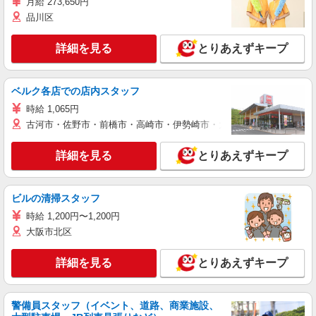
月給 273,650円
品川区
詳細を見る
とりあえずキープ
ベルク各店での店内スタッフ
時給 1,065円
古河市・佐野市・前橋市・高崎市・伊勢崎市・太田市・館林市・藤岡
詳細を見る
とりあえずキープ
ビルの清掃スタッフ
時給 1,200円〜1,200円
大阪市北区
詳細を見る
とりあえずキープ
警備員スタッフ（イベント、道路、商業施設、