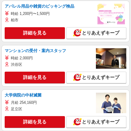
アパレル用品や雑貨のピッキング検品
時給 1,200円〜1,500円
柏市
詳細を見る
とりあえずキープ
マンションの受付・案内スタッフ
時給 2,000円
渋谷区
詳細を見る
とりあえずキープ
大学病院の中材滅菌
月給 254,160円
足立区
詳細を見る
とりあえずキープ