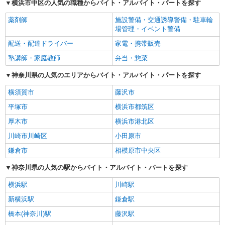
横浜市中区の人気の職種からバイト・アルバイト・パートを探す
薬剤師
施設警備・交通誘導警備・駐車輪
場管理・イベント警備
配送・配達ドライバー
家電・携帯販売
塾講師・家庭教師
弁当・惣菜
神奈川県の人気のエリアからバイト・アルバイト・パートを探す
横須賀市
藤沢市
平塚市
横浜市都筑区
厚木市
横浜市港北区
川崎市川崎区
小田原市
鎌倉市
相模原市中央区
神奈川県の人気の駅からバイト・アルバイト・パートを探す
横浜駅
川崎駅
新横浜駅
鎌倉駅
橋本(神奈川)駅
藤沢駅