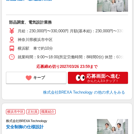
部品調査、電気設計業務
月給：230,000円〜330,000円 月額(基本給)：230,00
神奈川県横浜市中区
横浜駅 車で約10分
就業時間：9:00〜18:00(所定労働時間：8時間0分) 休憩：6
応募締め切り2027/03/26 23:59まで
応募画面へ進む
キープ
かんたん3ステップ！
株式会社BREXA Technology
の他の求人をみる
横浜市中区
正社員
職業紹介
株式会社BREXA Technology
安全制御の仕様設計