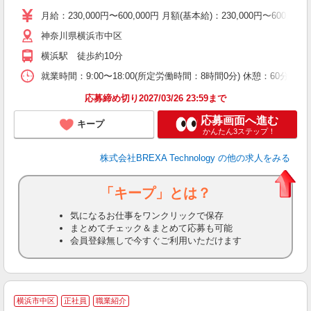
月給：230,000円〜600,000円 月額(基本給)：230,00
神奈川県横浜市中区
横浜駅 徒歩約10分
就業時間：9:00〜18:00(所定労働時間：8時間0分) 休憩：6
応募締め切り2027/03/26 23:59まで
応募画面へ進む
キープ
かんたん3ステップ！
株式会社BREXA Technology
の他の求人をみる
「キープ」とは？
気になるお仕事をワンクリックで保存
まとめてチェック＆まとめて応募も可能
会員登録無しで今すぐご利用いただけます
横浜市中区
正社員
職業紹介
し