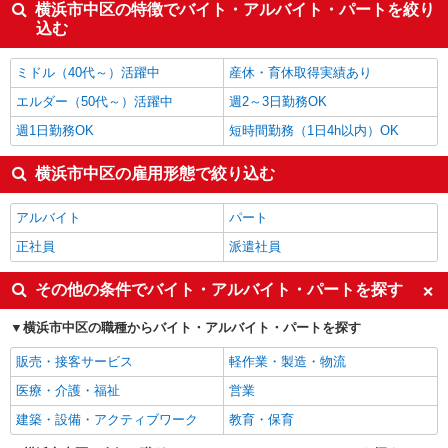
横浜市中区の特徴でバイト・アルバイト・パートを絞り
込む
ミドル（40代～）活躍中
産休・育休取得実績あり
エルダー（50代～）活躍中
週2～3日勤務OK
週1日勤務OK
短時間勤務（1日4h以内）OK
横浜市中区の雇用形態で絞り込む
アルバイト
パート
正社員
派遣社員
その他の条件でバイト・アルバイト・パートを探す
横浜市中区の職種からバイト・アルバイト・パートを探す
販売・接客サービス
軽作業・製造・物流
医療・介護・福祉
営業
建築・設備・アクティブワーク
教育・保育