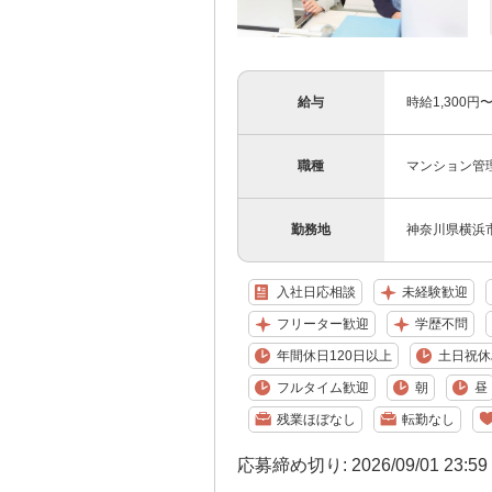
給与
時給1,300円
職種
マンション管
勤務地
神奈川県横浜市
入社日応相談
未経験歓迎
フリーター歓迎
学歴不問
年間休日120日以上
土日祝休
フルタイム歓迎
朝
昼
残業ほぼなし
転勤なし
応募締め切り: 2026/09/01 23:5