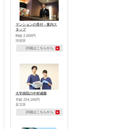
マンションの受付・案内ス
タッフ
時給 2,000円
渋谷区
詳細はこちらから
大学病院の中材滅菌
月給 254,160円
足立区
詳細はこちらから