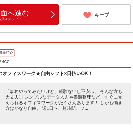
画面へ進む
キープ
ん3ステップ！
職業紹介
-4CC
のオフィスワーク★自由シフト×日払いOK！
「事務やってみたいけど、経験ないし不安…」 そんな方も
大丈夫◎ シンプルなデータ入力や書類整理など、すぐに覚
えられるオフィスワークがたくさんあります！ しかも働き
方はかなり自由。 週1日〜、短時間、フ...