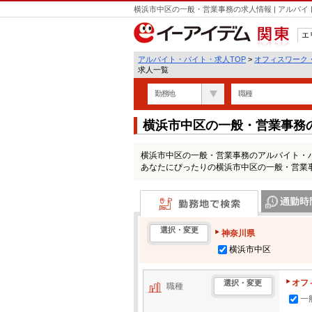
横浜市中区の一般・営業事務の求人情報 | アルバ
エ
関東
アルバイト・バイト・求人TOP
>
オフィスワーク
求人一覧
勤務地
職種
横浜市中区の一般・営業事務
横浜市中区の一般・営業事務のアルバイト・
あなたにぴったりの横浜市中区の一般・営業
勤務地で検索
通勤時間・区
選択・変更
神奈川県
横浜市中区
オフ
選択・変更
職種
一