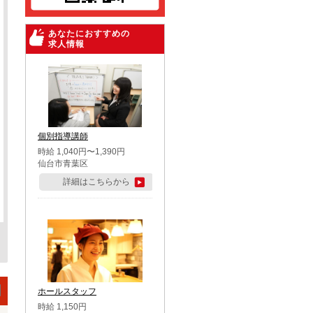
あなたにおすすめの
求人情報
個別指導講師
時給 1,040円〜1,390円
仙台市青葉区
詳細はこちらから
ホールスタッフ
時給 1,150円