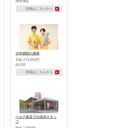
堺市堺区
詳細はこちらから
大学病院の清掃
月給 273,650円
品川区
詳細はこちらから
ベルク各店での店内スタッ
フ