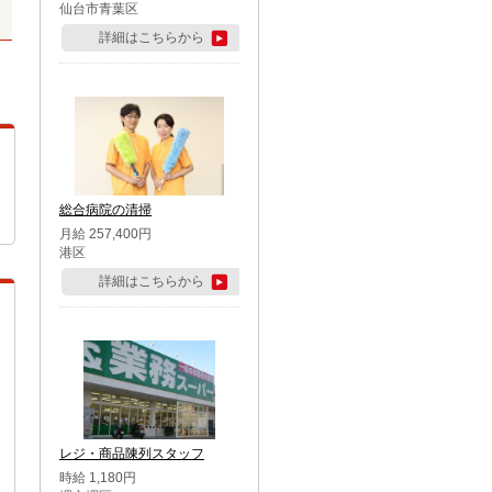
仙台市青葉区
詳細はこちらから
総合病院の清掃
月給 257,400円
港区
詳細はこちらから
レジ・商品陳列スタッフ
時給 1,180円