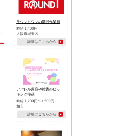
ラウンドワンの清掃作業員
時給 1,400円
大阪市城東区
詳細はこちらから
アパレル用品や雑貨のピッ
キング検品
時給 1,200円〜1,500円
柏市
詳細はこちらから