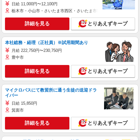
日給 11,000円〜12,100円
栃木市・小山市・さいたま市西区・さいたま市岩槻区・久喜市・蓮田
詳細を見る
とりあえずキープ
本社総務・経理（正社員）※試用期間あり
月給 222,750円〜230,750円
豊中市
詳細を見る
とりあえずキープ
マイクロバスにて教習所に通う生徒の送迎ドラ
イバー
日給 15,850円
箕面市
詳細を見る
とりあえずキープ