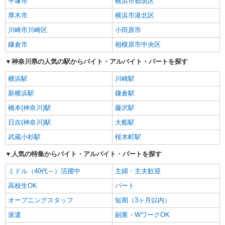
平塚市
横浜市都筑区
厚木市
横浜市港北区
川崎市川崎区
小田原市
鎌倉市
相模原市中央区
神奈川県の人気の駅からバイト・アルバイト・パートを探す
横浜駅
川崎駅
新横浜駅
鎌倉駅
橋本(神奈川)駅
藤沢駅
日吉(神奈川)駅
大船駅
武蔵小杉駅
桜木町駅
人気の特集からバイト・アルバイト・パートを探す
ミドル（40代～）活躍中
主婦・主夫歓迎
高校生OK
パート
オープニングスタッフ
短期（3ヶ月以内）
派遣
副業・WワークOK