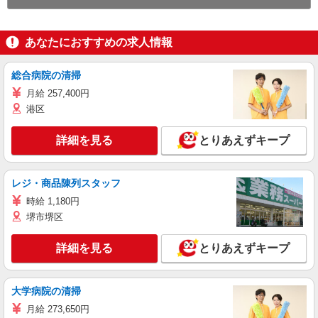
あなたにおすすめの求人情報
総合病院の清掃
月給 257,400円
港区
詳細を見る
とりあえずキープ
レジ・商品陳列スタッフ
時給 1,180円
堺市堺区
詳細を見る
とりあえずキープ
大学病院の清掃
月給 273,650円