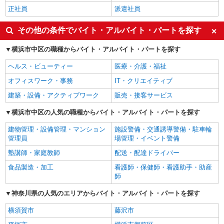
正社員
派遣社員
その他の条件でバイト・アルバイト・パートを探す
横浜市中区の職種からバイト・アルバイト・パートを探す
ヘルス・ビューティー
医療・介護・福祉
オフィスワーク・事務
IT・クリエイティブ
建築・設備・アクティブワーク
販売・接客サービス
横浜市中区の人気の職種からバイト・アルバイト・パートを探す
建物管理・設備管理・マンション
施設警備・交通誘導警備・駐車輪
管理員
場管理・イベント警備
塾講師・家庭教師
配送・配達ドライバー
食品製造・加工
看護師・保健師・看護助手・助産
師
神奈川県の人気のエリアからバイト・アルバイト・パートを探す
横須賀市
藤沢市