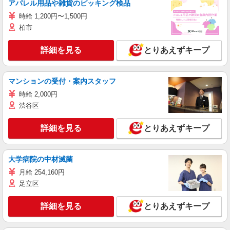
アパレル用品や雑貨のピッキング検品
時給 1,200円〜1,500円
柏市
詳細を見る
とりあえずキープ
マンションの受付・案内スタッフ
時給 2,000円
渋谷区
詳細を見る
とりあえずキープ
大学病院の中材滅菌
月給 254,160円
足立区
詳細を見る
とりあえずキープ