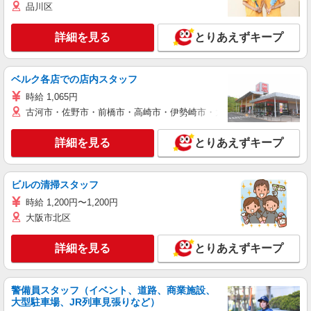
品川区
詳細を見る
とりあえずキープ
ベルク各店での店内スタッフ
時給 1,065円
古河市・佐野市・前橋市・高崎市・伊勢崎市・太田市・館林市・藤岡
詳細を見る
とりあえずキープ
ビルの清掃スタッフ
時給 1,200円〜1,200円
大阪市北区
詳細を見る
とりあえずキープ
警備員スタッフ（イベント、道路、商業施設、
大型駐車場、JR列車見張りなど）