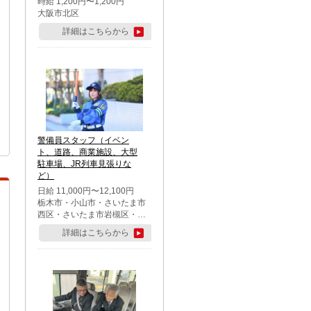
時給 1,200円〜1,200円
大阪市北区
詳細はこちらから
警備員スタッフ（イベン
ト、道路、商業施設、大型
駐車場、JR列車見張りな
ど）
日給 11,000円〜12,100円
栃木市・小山市・さいたま市
西区・さいたま市岩槻区・久
喜市・蓮田市
詳細はこちらから