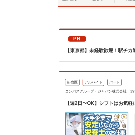
PR
【東京都】未経験歓迎！駅チカ
新宿区
アルバイト
パート
コンパスグループ・ジャパン株式会社 395
【週2日〜OK】シフトはお気軽に