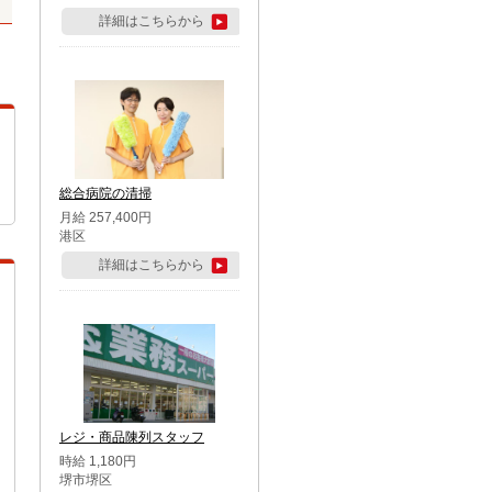
詳細はこちらから
総合病院の清掃
月給 257,400円
港区
詳細はこちらから
レジ・商品陳列スタッフ
時給 1,180円
堺市堺区