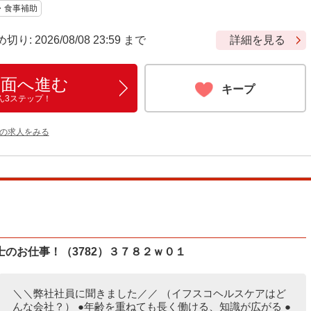
・食事補助
 2026/08/08 23:59 まで
詳細を見る
画面へ進む
キープ
ん3ステップ！
他の求人をみる
のお仕事！（3782）３７８２ｗ０１
＼＼弊社社員に聞きました／／ （イフスコヘルスケアはど
んな会社？） ●年齢を重ねても長く働ける、知識が広がる ●