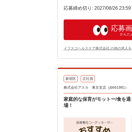
応募締め切り: 2027/08/26 23:5
応募
かんた
イフスコヘルスケア株式会社 の他の求人を
新宿区
正社員
株式会社アスカ 東京支店（jb661981）
家庭的な保育がモットー/食を
場！