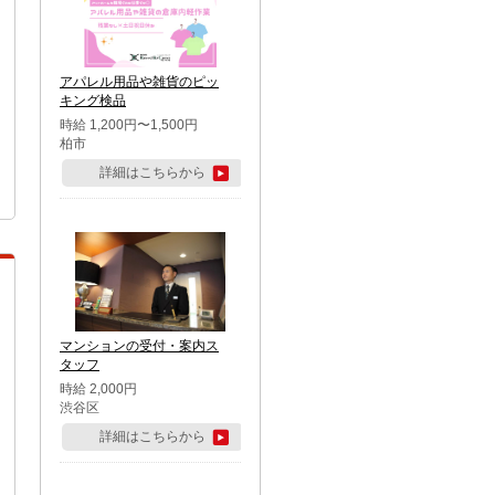
アパレル用品や雑貨のピッ
キング検品
時給 1,200円〜1,500円
柏市
詳細はこちらから
マンションの受付・案内ス
タッフ
時給 2,000円
渋谷区
詳細はこちらから