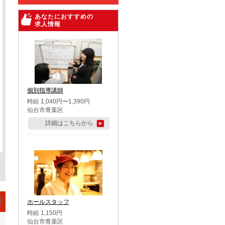
あなたにおすすめの
求人情報
個別指導講師
時給 1,040円〜1,390円
仙台市青葉区
詳細はこちらから
ホールスタッフ
時給 1,150円
仙台市青葉区