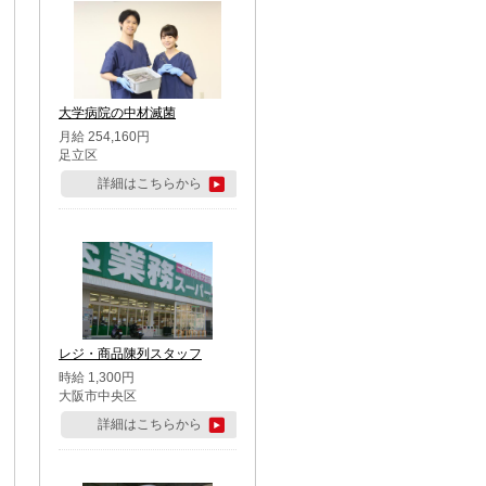
大学病院の中材滅菌
月給 254,160円
足立区
詳細はこちらから
レジ・商品陳列スタッフ
時給 1,300円
大阪市中央区
詳細はこちらから