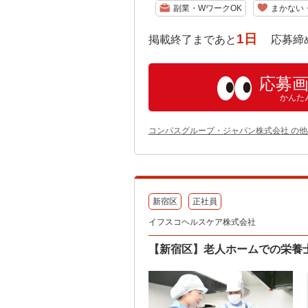
副業・WワークOK
まかない
1日
掲載終了まであと
応募締め切り:
応募
かんた
コンパスグループ・ジャパン株式会社 の
新宿区
正社員
イフスコヘルスケア株式会社
【新宿区】老人ホームでの栄養士