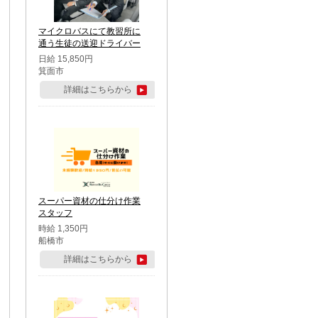
マイクロバスにて教習所に
通う生徒の送迎ドライバー
日給 15,850円
箕面市
詳細はこちらから
スーパー資材の仕分け作業
スタッフ
時給 1,350円
船橋市
詳細はこちらから