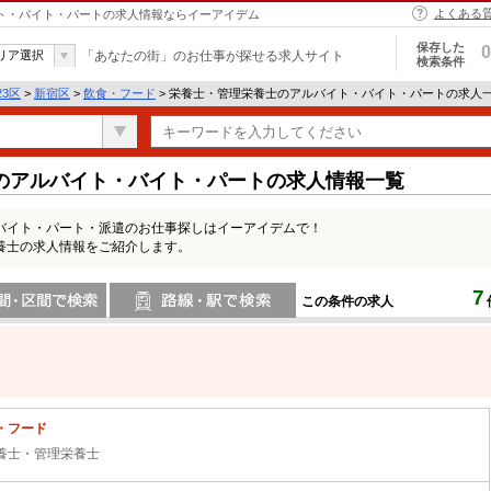
よくある
イト・バイト・パートの求人情報ならイーアイデム
保存した
0
リア選択
「あなたの街」のお仕事が探せる求人サイト
検索条件
23区
>
新宿区
>
飲食・フード
> 栄養士・管理栄養士のアルバイト・バイト・パートの求人
のアルバイト・バイト・パートの求人情報一覧
バイト・パート・派遣のお仕事探しはイーアイデムで！
養士の求人情報をご紹介します。
7
この条件の求人
間で検索
路線・駅・駅で検索
・フード
養士・管理栄養士