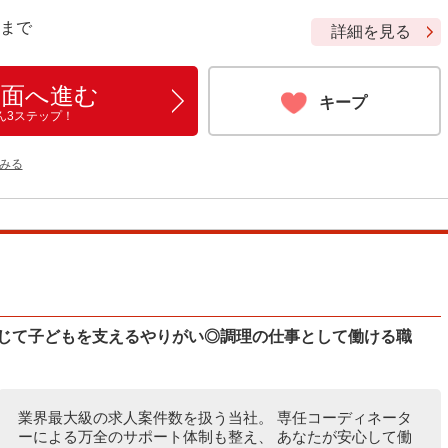
9 まで
詳細を見る
画面へ進む
キープ
ん3ステップ！
みる
通じて子どもを支えるやりがい◎調理の仕事として働ける職
業界最大級の求人案件数を扱う当社。 専任コーディネータ
ーによる万全のサポート体制も整え、 あなたが安心して働