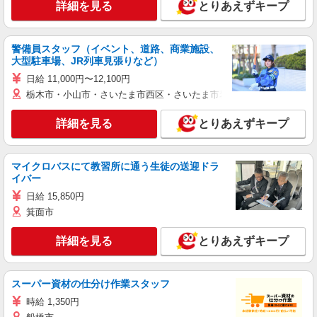
詳細を見る
とりあえずキープ
警備員スタッフ（イベント、道路、商業施設、
大型駐車場、JR列車見張りなど）
日給 11,000円〜12,100円
栃木市・小山市・さいたま市西区・さいたま市岩槻区・久喜市・蓮田
詳細を見る
とりあえずキープ
マイクロバスにて教習所に通う生徒の送迎ドラ
イバー
日給 15,850円
箕面市
詳細を見る
とりあえずキープ
スーパー資材の仕分け作業スタッフ
時給 1,350円