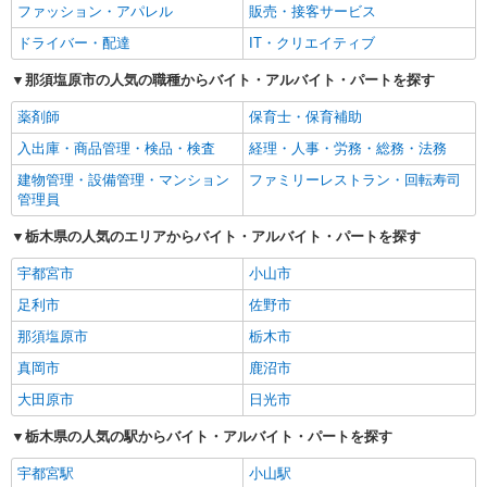
ファッション・アパレル
販売・接客サービス
ドライバー・配達
IT・クリエイティブ
那須塩原市の人気の職種からバイト・アルバイト・パートを探す
薬剤師
保育士・保育補助
入出庫・商品管理・検品・検査
経理・人事・労務・総務・法務
建物管理・設備管理・マンション
ファミリーレストラン・回転寿司
管理員
栃木県の人気のエリアからバイト・アルバイト・パートを探す
宇都宮市
小山市
足利市
佐野市
那須塩原市
栃木市
真岡市
鹿沼市
大田原市
日光市
栃木県の人気の駅からバイト・アルバイト・パートを探す
宇都宮駅
小山駅