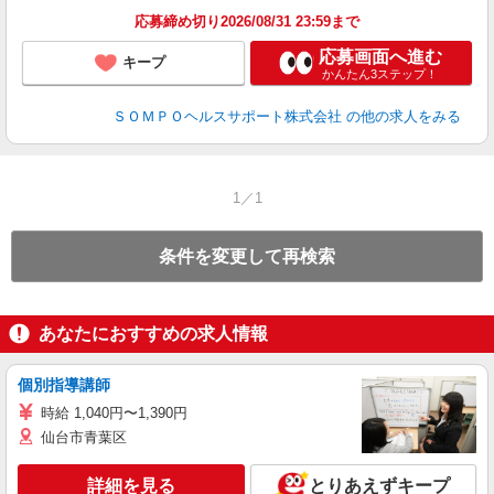
応募締め切り2026/08/31 23:59まで
応募画面へ進む
キープ
かんたん3ステップ！
ＳＯＭＰＯヘルスサポート株式会社
の他の求人をみる
1／1
条件を変更して再検索
あなたにおすすめの求人情報
個別指導講師
時給 1,040円〜1,390円
仙台市青葉区
詳細を見る
とりあえずキープ