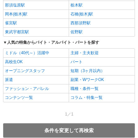
那須塩原駅
栃木駅
岡本(栃木)駅
石橋(栃木)駅
雀宮駅
西那須野駅
東武宇都宮駅
佐野駅
人気の特集からバイト・アルバイト・パートを探す
ミドル（40代～）活躍中
主婦・主夫歓迎
高校生OK
パート
オープニングスタッフ
短期（3ヶ月以内）
派遣
副業・WワークOK
ファッション・アパレル
職種・条件一覧
コンテンツ一覧
コラム・特集一覧
1／1
条件を変更して再検索