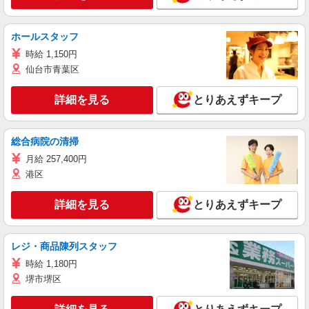
ホールスタッフ
時給 1,150円
仙台市青葉区
詳細を見る
とりあえずキープ
総合病院の清掃
月給 257,400円
港区
詳細を見る
とりあえずキープ
レジ・商品陳列スタッフ
時給 1,180円
堺市堺区