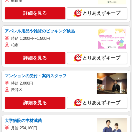
船橋市
詳細を見る
とりあえずキープ
アパレル用品や雑貨のピッキング検品
時給 1,200円〜1,500円
柏市
詳細を見る
とりあえずキープ
マンションの受付・案内スタッフ
時給 2,000円
渋谷区
詳細を見る
とりあえずキープ
大学病院の中材滅菌
月給 254,160円