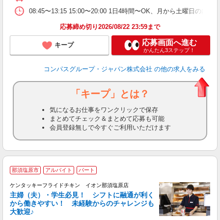
08:45〜13:15 15:00〜20:00 1日4時間〜OK、月から土曜日の
応募締め切り2026/08/22 23:59まで
応募画面へ進む
キープ
かんたん3ステップ！
コンパスグループ・ジャパン株式会社
の他の求人をみる
「キープ」とは？
気になるお仕事をワンクリックで保存
まとめてチェック＆まとめて応募も可能
会員登録無しで今すぐご利用いただけます
那須塩原市
アルバイト
パート
ケンタッキーフライドチキン イオン那須塩原店
主婦（夫）・学生必見！ シフトに融通が利く
から働きやすい！ 未経験からのチャレンジも
大歓迎♪