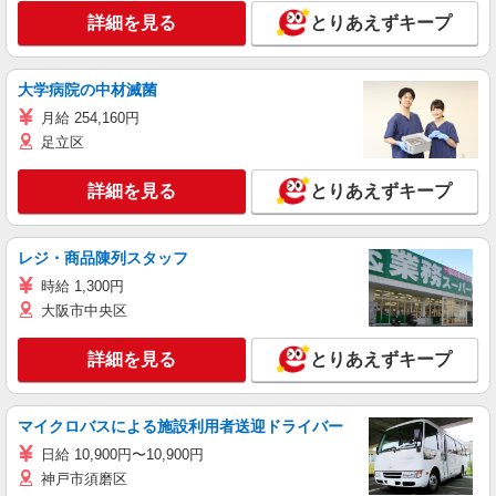
詳細を見る
とりあえずキープ
大学病院の中材滅菌
月給 254,160円
足立区
詳細を見る
とりあえずキープ
レジ・商品陳列スタッフ
時給 1,300円
大阪市中央区
詳細を見る
とりあえずキープ
マイクロバスによる施設利用者送迎ドライバー
日給 10,900円〜10,900円
神戸市須磨区