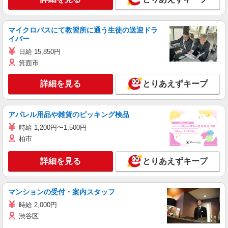
マイクロバスにて教習所に通う生徒の送迎ドラ
イバー
日給 15,850円
箕面市
詳細を見る
とりあえずキープ
アパレル用品や雑貨のピッキング検品
時給 1,200円〜1,500円
柏市
詳細を見る
とりあえずキープ
マンションの受付・案内スタッフ
時給 2,000円
渋谷区