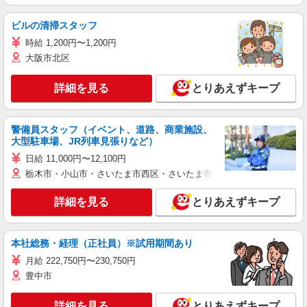
ビルの清掃スタッフ
時給 1,200円〜1,200円
大阪市北区
詳細を見る
とりあえずキープ
警備員スタッフ（イベント、道路、商業施設、
大型駐車場、JR列車見張りなど）
日給 11,000円〜12,100円
栃木市・小山市・さいたま市西区・さいたま市岩槻区・久喜市・蓮田
詳細を見る
とりあえずキープ
本社総務・経理（正社員）※試用期間あり
月給 222,750円〜230,750円
豊中市
詳細を見る
とりあえずキープ