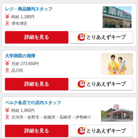
レジ・商品陳列スタッフ
時給 1,180円
堺市堺区
詳細を見る
とりあえずキープ
大学病院の清掃
月給 273,650円
品川区
詳細を見る
とりあえずキープ
ベルク各店での店内スタッフ
時給 1,065円
古河市・佐野市・前橋市・高崎市・伊勢崎市・太田市・館林市・藤岡
詳細を見る
とりあえずキープ