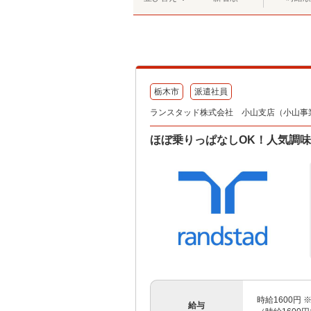
栃木市
派遣社員
ランスタッド株式会社 小山支店（小山事業所）
ほぼ乗りっぱなしOK！人気調味料
時給1600円 
給与