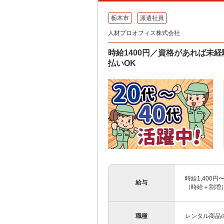
栃木市
派遣社員
人材プロオフィス株式会社
時給1400円／資格があれば未
払いOK
時給1,400円
給与
（時給＋割増）
職種
レンタル商品