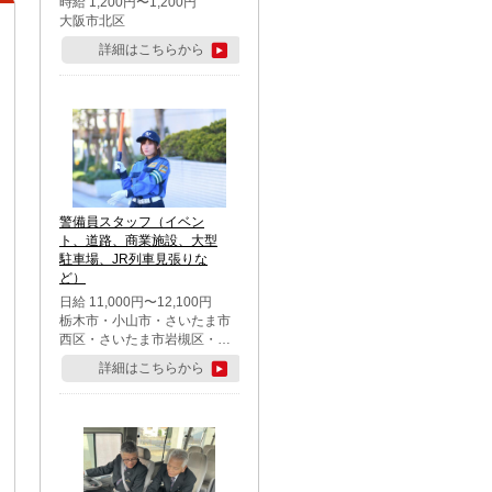
時給 1,200円〜1,200円
大阪市北区
詳細はこちらから
警備員スタッフ（イベン
ト、道路、商業施設、大型
駐車場、JR列車見張りな
ど）
日給 11,000円〜12,100円
栃木市・小山市・さいたま市
西区・さいたま市岩槻区・久
喜市・蓮田市
詳細はこちらから