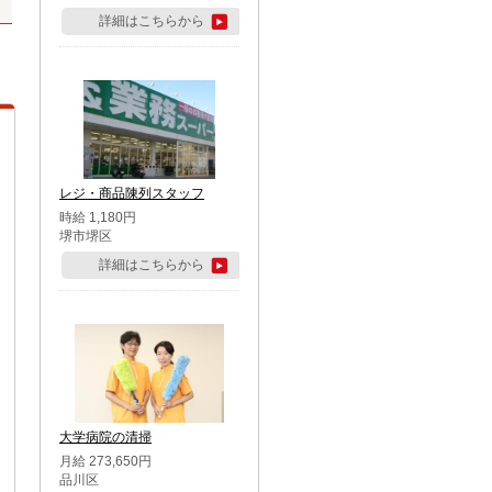
詳細はこちらから
レジ・商品陳列スタッフ
時給 1,180円
堺市堺区
詳細はこちらから
大学病院の清掃
月給 273,650円
品川区