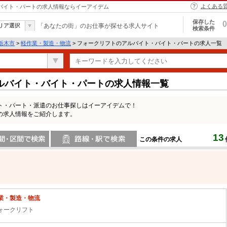
よくある
・バイト・パートの求人情報ならイーアイデム
保存した
0
リア選択
「あなたの街」のお仕事が探せる求人サイト
検索条件
栃木市
>
軽作業・製造・物流
> フォークリフトのアルバイト・バイト・パートの求人一覧
ルバイト・バイト・パートの求人情報一覧
ト・パート・派遣のお仕事探しはイーアイデムで！
の求人情報をご紹介します。
13
この条件の求人
間で検索
路線・駅・駅で検索
業・製造・物流
ォークリフト