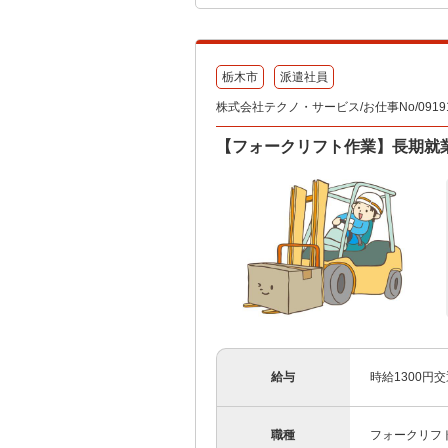
栃木市
派遣社員
株式会社テクノ・サービス/お仕事No/09191
【フォークリフト作業】長期就業
給与
時給1300円
職種
フォークリフ