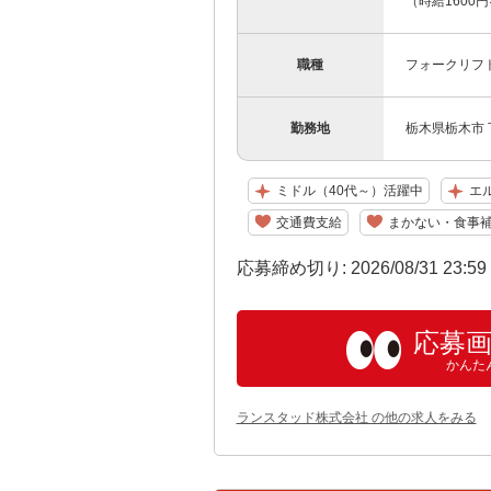
（時給1600円
職種
フォークリフ
勤務地
栃木県栃木市
ミドル（40代～）活躍中
エ
交通費支給
まかない・食事
応募締め切り: 2026/08/31 23:5
応募
かんた
ランスタッド株式会社 の他の求人をみる