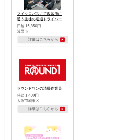
マイクロバスにて教習所に
通う生徒の送迎ドライバー
日給 15,850円
箕面市
詳細はこちらから
ラウンドワンの清掃作業員
時給 1,400円
大阪市城東区
詳細はこちらから