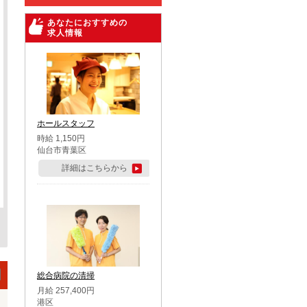
あなたにおすすめの
求人情報
ホールスタッフ
時給 1,150円
仙台市青葉区
詳細はこちらから
総合病院の清掃
月給 257,400円
港区