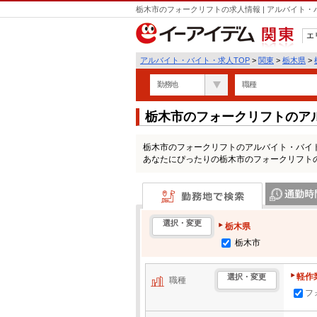
栃木市のフォークリフトの求人情報 | アルバイト
エ
関東
アルバイト・バイト・求人TOP
>
関東
>
栃木県
>
勤務地
職種
栃木市のフォークリフトのア
栃木市のフォークリフトのアルバイト・バイ
あなたにぴったりの栃木市のフォークリフト
勤務地で検索
通勤時間・区
選択・変更
栃木県
栃木市
軽作
選択・変更
職種
フ