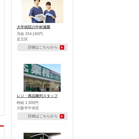
大学病院の中材滅菌
月給 254,160円
足立区
詳細はこちらから
レジ・商品陳列スタッフ
時給 1,300円
大阪市中央区
詳細はこちらから