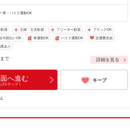
＊車・バイク通勤OK
者歓迎
主婦・主夫歓迎
フリーター歓迎
ブランクOK
給与前払いOK
車通勤OK
バイク通勤OK
交通費支給
制度あり
9 まで
詳細を見る
画面へ進む
キープ
ん3ステップ！
る