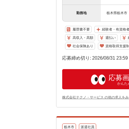
勤務地
栃木県栃木市 
履歴書不要
経験者・有資格
高収入・高額
週払い
社会保険あり
資格取得支援
応募締め切り: 2026/08/31 23:5
応募
かんた
株式会社テクノ・サービス の他の求人をみ
栃木市
派遣社員