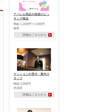
アパレル用品や雑貨のピッ
キング検品
時給 1,200円〜1,500円
柏市
詳細はこちらから
マンションの受付・案内ス
タッフ
時給 2,000円
渋谷区
詳細はこちらから