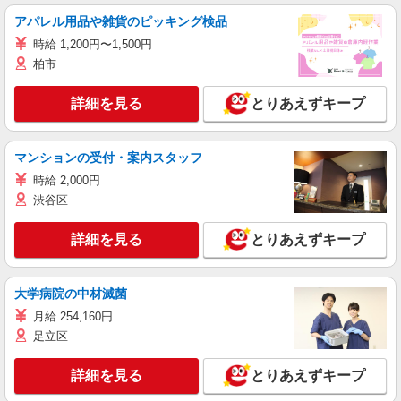
アパレル用品や雑貨のピッキング検品
時給 1,200円〜1,500円
柏市
詳細を見る
とりあえずキープ
マンションの受付・案内スタッフ
時給 2,000円
渋谷区
詳細を見る
とりあえずキープ
大学病院の中材滅菌
月給 254,160円
足立区
詳細を見る
とりあえずキープ