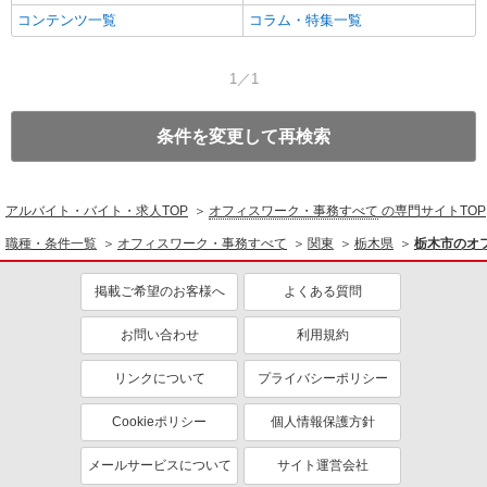
コンテンツ一覧
コラム・特集一覧
1／1
条件を変更して再検索
アルバイト・バイト・求人TOP
オフィスワーク・事務すべて
の専門サイトTOP
職種・条件一覧
オフィスワーク・事務すべて
関東
栃木県
栃木市のオ
掲載ご希望のお客様へ
よくある質問
お問い合わせ
利用規約
リンクについて
プライバシーポリシー
Cookieポリシー
個人情報保護方針
メールサービスについて
サイト運営会社