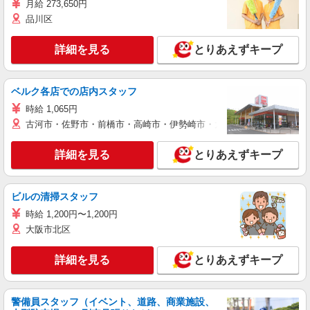
月給 273,650円
品川区
詳細を見る
とりあえずキープ
ベルク各店での店内スタッフ
時給 1,065円
古河市・佐野市・前橋市・高崎市・伊勢崎市・太田市・館林市・藤岡
詳細を見る
とりあえずキープ
ビルの清掃スタッフ
時給 1,200円〜1,200円
大阪市北区
詳細を見る
とりあえずキープ
警備員スタッフ（イベント、道路、商業施設、