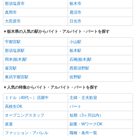
那須塩原市
栃木市
真岡市
鹿沼市
大田原市
日光市
栃木県の人気の駅からバイト・アルバイト・パートを探す
宇都宮駅
小山駅
那須塩原駅
栃木駅
岡本(栃木)駅
石橋(栃木)駅
雀宮駅
西那須野駅
東武宇都宮駅
佐野駅
人気の特集からバイト・アルバイト・パートを探す
ミドル（40代～）活躍中
主婦・主夫歓迎
高校生OK
パート
オープニングスタッフ
短期（3ヶ月以内）
派遣
副業・WワークOK
ファッション・アパレル
職種・条件一覧