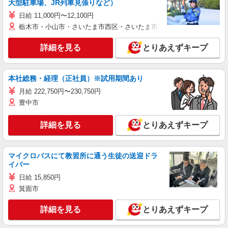
大型駐車場、JR列車見張りなど）
日給 11,000円〜12,100円
栃木市・小山市・さいたま市西区・さいたま市岩槻区・久喜市・蓮田
詳細を見る
とりあえずキープ
本社総務・経理（正社員）※試用期間あり
月給 222,750円〜230,750円
豊中市
詳細を見る
とりあえずキープ
マイクロバスにて教習所に通う生徒の送迎ドラ
イバー
日給 15,850円
箕面市
詳細を見る
とりあえずキープ