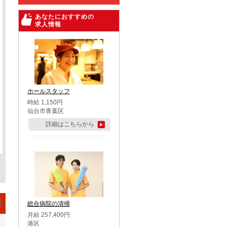
あなたにおすすめの
求人情報
ホールスタッフ
時給 1,150円
仙台市青葉区
詳細はこちらから
総合病院の清掃
月給 257,400円
港区