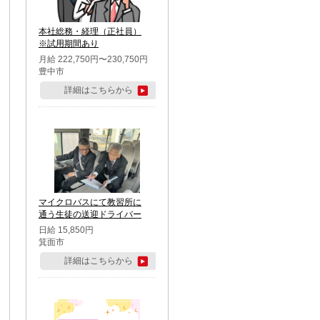
本社総務・経理（正社員）
※試用期間あり
月給 222,750円〜230,750円
豊中市
詳細はこちらから
マイクロバスにて教習所に
通う生徒の送迎ドライバー
日給 15,850円
箕面市
詳細はこちらから