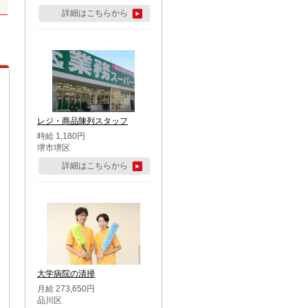
詳細はこちらから
レジ・商品陳列スタッフ
時給 1,180円
堺市堺区
詳細はこちらから
大学病院の清掃
月給 273,650円
品川区