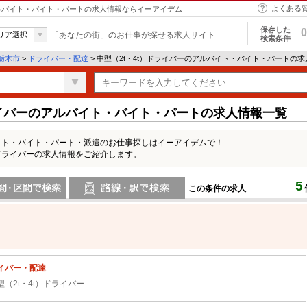
よくある
 アルバイト・バイト・パートの求人情報ならイーアイデム
保存した
0
リア選択
「あなたの街」のお仕事が探せる求人サイト
検索条件
栃木市
>
ドライバー・配達
> 中型（2t・4t）ドライバーのアルバイト・バイト・パートの
ライバーのアルバイト・バイト・パートの求人情報一覧
バイト・バイト・パート・派遣のお仕事探しはイーアイデムで！
）ドライバーの求人情報をご紹介します。
5
この条件の求人
間で検索
路線・駅・駅で検索
イバー・配達
型（2t・4t）ドライバー