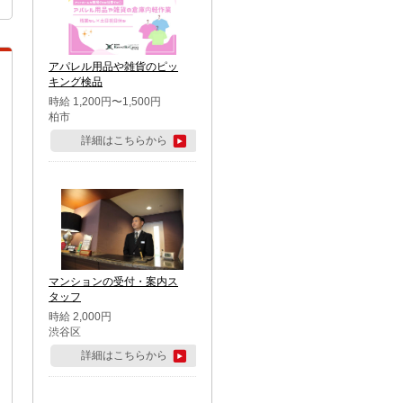
アパレル用品や雑貨のピッ
キング検品
時給 1,200円〜1,500円
柏市
詳細はこちらから
マンションの受付・案内ス
タッフ
時給 2,000円
渋谷区
詳細はこちらから