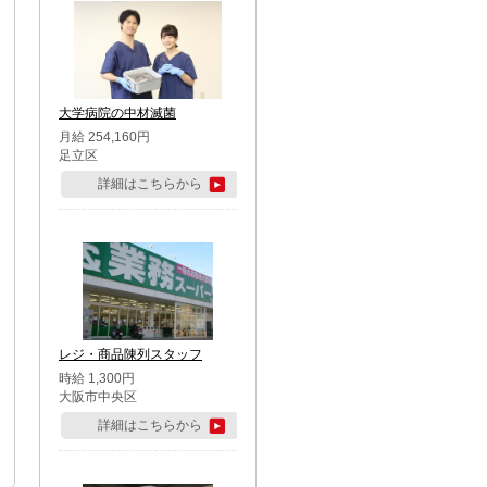
大学病院の中材滅菌
月給 254,160円
足立区
詳細はこちらから
レジ・商品陳列スタッフ
時給 1,300円
大阪市中央区
詳細はこちらから