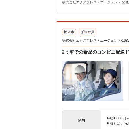
株式会社エクスプレス・エージェント の
栃木市
派遣社員
株式会社エクスプレス・エージェント/1682
2ｔ車での食品のコンビニ配送
時給1,600
給与
月程）は、時給