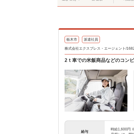
栃木市
派遣社員
株式会社エクスプレス・エージェント/1682
2ｔ車での米飯商品などのコン
時給1,600
給与