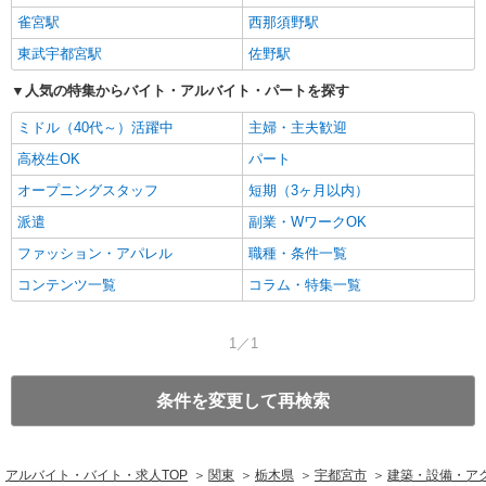
雀宮駅
西那須野駅
東武宇都宮駅
佐野駅
人気の特集からバイト・アルバイト・パートを探す
ミドル（40代～）活躍中
主婦・主夫歓迎
高校生OK
パート
オープニングスタッフ
短期（3ヶ月以内）
派遣
副業・WワークOK
ファッション・アパレル
職種・条件一覧
コンテンツ一覧
コラム・特集一覧
1／1
条件を変更して再検索
アルバイト・バイト・求人TOP
関東
栃木県
宇都宮市
建築・設備・ア