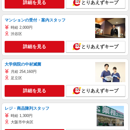
詳細を見る
とりあえずキープ
マンションの受付・案内スタッフ
時給 2,000円
渋谷区
詳細を見る
とりあえずキープ
大学病院の中材滅菌
月給 254,160円
足立区
詳細を見る
とりあえずキープ
レジ・商品陳列スタッフ
時給 1,300円
大阪市中央区