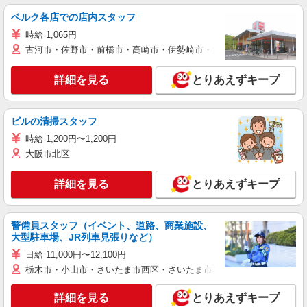
ベルク各店での店内スタッフ
時給 1,065円
古河市・佐野市・前橋市・高崎市・伊勢崎市・太田市・館林市・藤岡
詳細を見る
とりあえずキープ
ビルの清掃スタッフ
時給 1,200円〜1,200円
大阪市北区
詳細を見る
とりあえずキープ
警備員スタッフ（イベント、道路、商業施設、
大型駐車場、JR列車見張りなど）
日給 11,000円〜12,100円
栃木市・小山市・さいたま市西区・さいたま市岩槻区・久喜市・蓮田
詳細を見る
とりあえずキープ