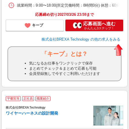
就業時間：9:00〜18:00(所定労働時間：8時間0分) 休憩：6
応募締め切り2027/03/26 23:59まで
応募画面へ進む
キープ
かんたん3ステップ！
株式会社BREXA Technology
の他の求人をみる
「キープ」とは？
気になるお仕事をワンクリックで保存
まとめてチェック＆まとめて応募も可能
会員登録無しで今すぐご利用いただけます
宇都宮市
正社員
職業紹介
株式会社BREXA Technology
ワイヤーハーネスの設計開発