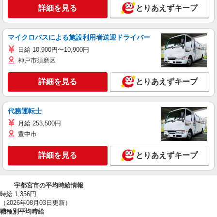
詳細を見る
とりあえずキープ
マイクロバスによる施設利用者送迎ドライバー
日給 10,900円〜10,900円
神戸市須磨区
詳細を見る
とりあえずキープ
代務運転士
月給 253,500円
豊中市
詳細を見る
とりあえずキープ
宇都宮市の平均時給情報
時給 1,356円
（2026年08月03日更新）
職種別平均時給