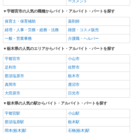
ーズメント
宇都宮市の人気の職種からバイト・アルバイト・パートを探す
保育士・保育補助
薬剤師
経理・人事・労務・総務・法務
雑貨・コスメ販売
一般・営業事務
介護職・ヘルパー
栃木県の人気のエリアからバイト・アルバイト・パートを探す
宇都宮市
小山市
足利市
佐野市
那須塩原市
栃木市
真岡市
鹿沼市
大田原市
日光市
栃木県の人気の駅からバイト・アルバイト・パートを探す
宇都宮駅
小山駅
那須塩原駅
栃木駅
岡本(栃木)駅
石橋(栃木)駅