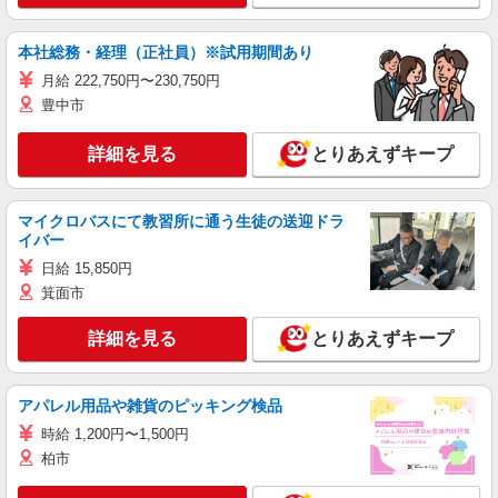
本社総務・経理（正社員）※試用期間あり
月給 222,750円〜230,750円
豊中市
詳細を見る
とりあえずキープ
マイクロバスにて教習所に通う生徒の送迎ドラ
イバー
日給 15,850円
箕面市
詳細を見る
とりあえずキープ
アパレル用品や雑貨のピッキング検品
時給 1,200円〜1,500円
柏市