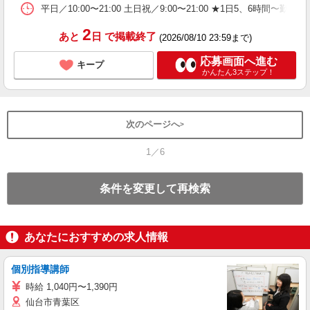
平日／10:00〜21:00 土日祝／9:00〜21:00 ★1日5、6時間〜
2
あと
日
で掲載終了
(2026/08/10 23:59まで)
応募画面へ進む
キープ
かんたん3ステップ！
次のページへ
1／6
条件を変更して再検索
あなたにおすすめの求人情報
個別指導講師
時給 1,040円〜1,390円
仙台市青葉区