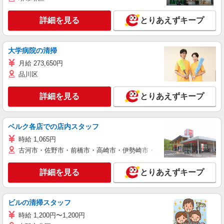
詳細を見る
とりあえずキープ
大学病院の清掃
月給 273,650円
品川区
詳細を見る
とりあえずキープ
ベルク各店での店内スタッフ
時給 1,065円
古河市・佐野市・前橋市・高崎市・伊勢崎市・太田市・館林市・藤岡
詳細を見る
とりあえずキープ
ビルの清掃スタッフ
時給 1,200円〜1,200円